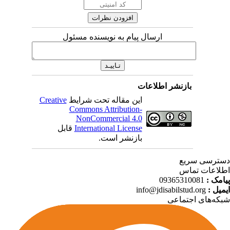
ارسال پیام به نویسنده مسئول
بازنشر اطلاعات
این مقاله تحت شرایط
Creative
Commons Attribution-
NonCommercial 4.0
International License
قابل
بازنشر است.
ترسی سریع
لاعات تماس
امک :
09365310081
میل :
info@jdisabilstud.org
که‌های اجتماعی