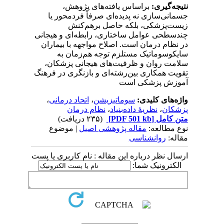
نتیجه‌گیری:
براساس یافته‌های پژوهش،
جسمانی‌سازی نه پدیده‌ای صرفاً فردمحور یا
زیست‌پزشکی، بلکه حاصل برهم‌کنش
چندسطحی عوامل ساختاری، رابطه‌ای و هیجانی
در نظام درمان است. اصلاح مواجهه با بیماران
سایکوسوماتیک مستلزم توجه هم‌زمان به
سلامت روان و ظرفیت‌های هیجانی پزشکان،
تقویت همکاری بین‌رشته‌ای و بازنگری در فرهنگ
آموزش پزشکی است
واژه‌های کلیدی:
سوماتیزیشن
،
اتحاد درمانی
،
پزشکان
،
نظریۀ داده‌بنیاد
،
نظام درمان
متن کامل
[PDF 501 kb]
(۲۳۵ دریافت)
نوع مطالعه:
مقاله پژوهشی اصیل
| موضوع
مقاله:
روانشناسی
ارسال نظر درباره این مقاله : نام کاربری یا پست
الکترونیک شما: