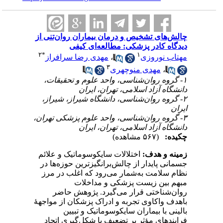
چالش‌های تشخیص و درمان بیماران روان‌تنی از
دیدگاه کادر پزشکی: مطالعه‌ای کیفی
۲
*
۱
مهتاب نوروزی
،
مهدی رضا سرافراز
۳
،
مهدی منوچهری
۱- گروه روان‌شناسی، واحد علوم و تحقیقات،
دانشگاه آزاد اسلامی، تهران، ایران
۲- گروه روان‌شناسی، دانشگاه شیراز، شیراز،
ایران
۳- گروه روان‌شناسی، واحد علوم پزشکی تهران،
دانشگاه آزاد اسلامی، تهران، ایران
چکیده:
(۵۶۷ مشاهده)
زمینه و هدف:
اختلالات سایکوسوماتیک و علائم
جسمانی پایدار از چالش‌برانگیزترین حوزه‌ها در
نظام سلامت به‌شمار می‌رود که اغلب در مرز
مبهم بین زیست پزشکی و مداخلات
روان‌شناختی قرار می‌گیرد. پژوهش حاضر
باهدف واکاوی تجربه و ادراک پزشکان از مواجهۀ
بالینی با بیماران سایکوسوماتیک و تبیین
فرایندهای مؤثر بر تضعیف یا شکل‌گیری اتحاد