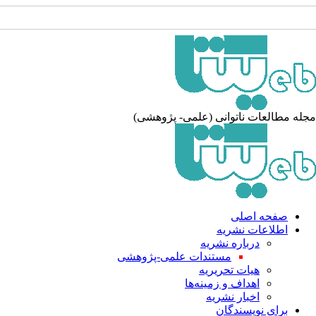
له مطالعات ناتوانی (علمی- پژوهشی)
صفحه اصلی
اطلاعات نشریه
درباره نشریه
مستندات علمی-پژوهشی
هیات تحریریه
اهداف و زمینه‌ها
اخبار نشریه
برای نویسندگان