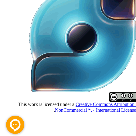
This work is licensed under a
Creative Commons Attributio
.
NonCommercial ۴,۰ International Licen