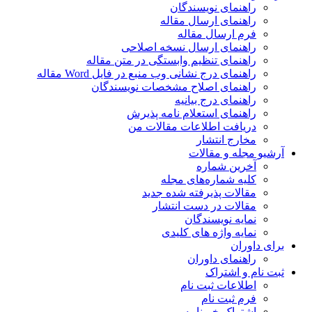
راهنمای نویسندگان
راهنمای ارسال مقاله
فرم ارسال مقاله
راهنمای ارسال نسخه اصلاحی
راهنمای تنظیم وابستگی در متن مقاله
راهنمای درج نشانی وب منبع در فایل Word مقاله
راهنمای اصلاح مشخصات نویسندگان
راهنمای درج بیانیه
راهنمای استعلام نامه پذیرش
دریافت اطلاعات مقالات من
مخارج انتشار
آرشیو مجله و مقالات
آخرین شماره
کلیه شماره‌های مجله
مقالات پذیرفته شده جدید
مقالات در دست انتشار
نمایه نویسندگان
نمایه واژه های کلیدی
برای داوران
راهنمای داوران
ثبت نام و اشتراک
اطلاعات ثبت نام
فرم ثبت نام
اشتراک خبرنامه