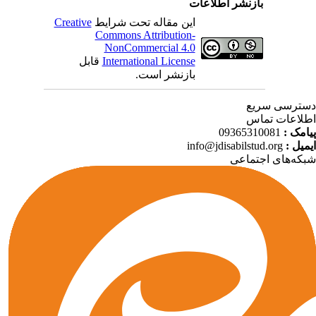
بازنشر اطلاعات
این مقاله تحت شرایط
Creative
Commons Attribution-
NonCommercial 4.0
International License
قابل
بازنشر است.
ترسی سریع
لاعات تماس
امک :
09365310081
میل :
info@jdisabilstud.org
که‌های اجتماعی