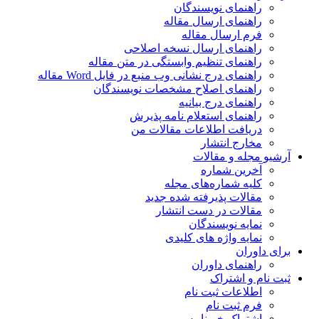
راهنمای نویسندگان
راهنمای ارسال مقاله
فرم ارسال مقاله
راهنمای ارسال نسخه اصلاحی
راهنمای تنظیم وابستگی در متن مقاله
راهنمای درج نشانی وب منبع در فایل Word مقاله
راهنمای اصلاح مشخصات نویسندگان
راهنمای درج بیانیه
راهنمای استعلام نامه پذیرش
دریافت اطلاعات مقالات من
مخارج انتشار
آرشیو مجله و مقالات
آخرین شماره
کلیه شماره‌های مجله
مقالات پذیرفته شده جدید
مقالات در دست انتشار
نمایه نویسندگان
نمایه واژه های کلیدی
برای داوران
راهنمای داوران
ثبت نام و اشتراک
اطلاعات ثبت نام
فرم ثبت نام
اشتراک خبرنامه