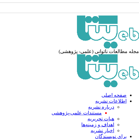
له مطالعات ناتوانی (علمی- پژوهشی)
صفحه اصلی
اطلاعات نشریه
درباره نشریه
مستندات علمی-پژوهشی
هیات تحریریه
اهداف و زمینه‌ها
اخبار نشریه
برای نویسندگان