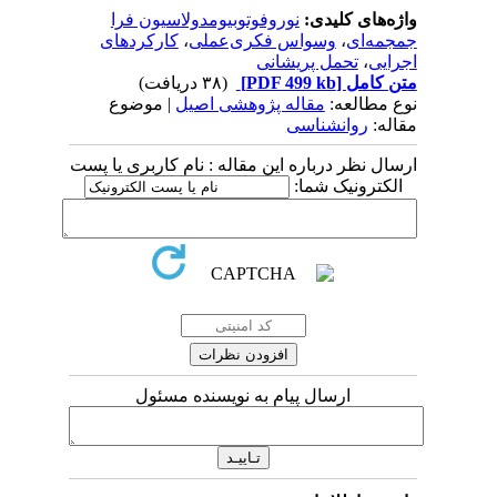
واژه‌های کلیدی:
نوروفوتوبیومدولاسیون فرا
جمجمه‌ای
،
وسواس فکری‌عملی
،
کارکردهای
اجرایی
،
تحمل پریشانی
متن کامل
[PDF 499 kb]
(۳۸ دریافت)
نوع مطالعه:
مقاله پژوهشی اصیل
| موضوع
مقاله:
روانشناسی
ارسال نظر درباره این مقاله : نام کاربری یا پست
الکترونیک شما:
ارسال پیام به نویسنده مسئول