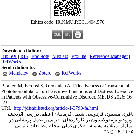
Ethics code: IR.KMU.REC.1404.576
Download citation:
BibTeX
|
RIS
|
EndNote
|
Medlars
|
ProCite
|
Reference Manager
|
RefWorks
Send citation to:
Mendeley
Zotero
RefWorks
Bagheri M, Ferdosi S, kermanian A. Effectiveness of Transcranial
Photobiomodulation on Executive Functions and Distress Tolerance
in Patients with Obsessive-Compulsive Disorder. MEJDS 2026; 16
:22
URL:
http://jdisabilstud.org/article-1-3793-fa.html
باقری مسعود، فردوسی شیما، کرمانیان اعظم. بررسی اثربخشی
نوروفتوبیومدولاسیون بر کارکردهای اجرایی و تحمل پریشانی در
بیماران مبتلا به وسواس فکری‌عملی. مجله مطالعات ناتوانی.
:۲۲
()
۱۴۰۵; ۱۶