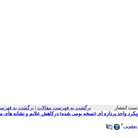
در دست انتشار
برگشت به فهرست مقالات
|
برگشت به فهرست
یکرد واحد پردازه ای (نسخه بومی شده) درکاهش علایم و نشانه های 
۲
یعقوبی