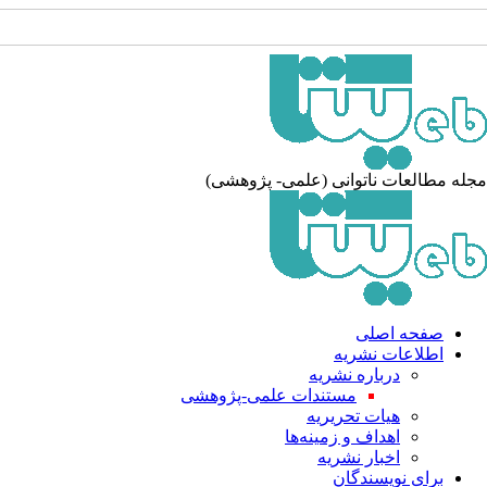
مجله مطالعات ناتوانی (علمی- پژوهشی)
صفحه اصلی
اطلاعات نشریه
درباره نشریه
مستندات علمی-پژوهشی
هیات تحریریه
اهداف و زمینه‌ها
اخبار نشریه
برای نویسندگان