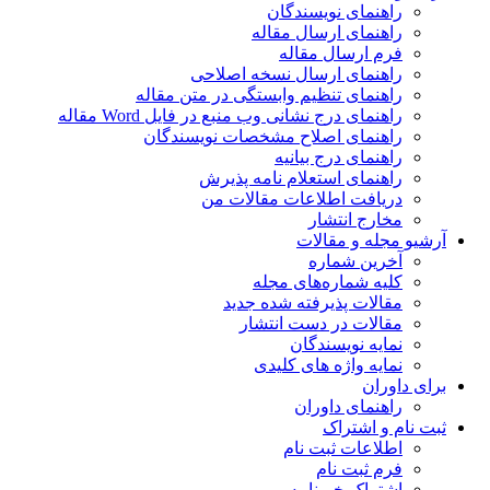
راهنمای نویسندگان
راهنمای ارسال مقاله
فرم ارسال مقاله
راهنمای ارسال نسخه اصلاحی
راهنمای تنظیم وابستگی در متن مقاله
راهنمای درج نشانی وب منبع در فایل Word مقاله
راهنمای اصلاح مشخصات نویسندگان
راهنمای درج بیانیه
راهنمای استعلام نامه پذیرش
دریافت اطلاعات مقالات من
مخارج انتشار
آرشیو مجله و مقالات
آخرین شماره
کلیه شماره‌های مجله
مقالات پذیرفته شده جدید
مقالات در دست انتشار
نمایه نویسندگان
نمایه واژه های کلیدی
برای داوران
راهنمای داوران
ثبت نام و اشتراک
اطلاعات ثبت نام
فرم ثبت نام
اشتراک خبرنامه