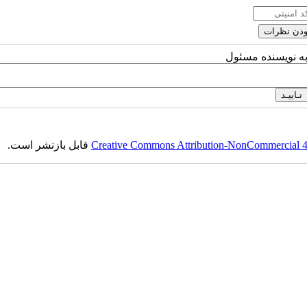
به نویسنده مسئول
Creative Commons Attribution-NonCommercial 4.0
قابل بازنشر است.