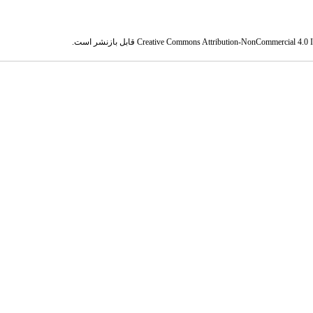
Creative Commons Attribution-NonCommercial 4.0 In
قابل بازنشر است.