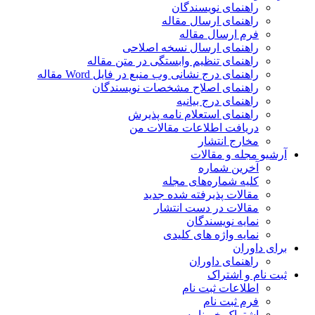
راهنمای نویسندگان
راهنمای ارسال مقاله
فرم ارسال مقاله
راهنمای ارسال نسخه اصلاحی
راهنمای تنظیم وابستگی در متن مقاله
راهنمای درج نشانی وب منبع در فایل Word مقاله
راهنمای اصلاح مشخصات نویسندگان
راهنمای درج بیانیه
راهنمای استعلام نامه پذیرش
دریافت اطلاعات مقالات من
مخارج انتشار
آرشیو مجله و مقالات
آخرین شماره
کلیه شماره‌های مجله
مقالات پذیرفته شده جدید
مقالات در دست انتشار
نمایه نویسندگان
نمایه واژه های کلیدی
برای داوران
راهنمای داوران
ثبت نام و اشتراک
اطلاعات ثبت نام
فرم ثبت نام
اشتراک خبرنامه