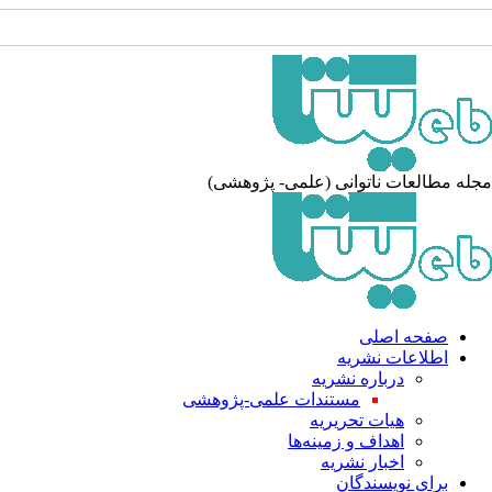
له مطالعات ناتوانی (علمی- پژوهشی)
صفحه اصلی
اطلاعات نشریه
درباره نشریه
مستندات علمی-پژوهشی
هیات تحریریه
اهداف و زمینه‌ها
اخبار نشریه
برای نویسندگان