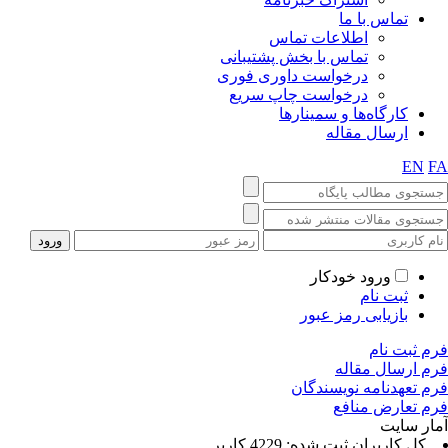
تماس با ما
اطلاعات تماس
تماس با بخش پشتیبانی
درخواست داوری فوری
درخواست چاپ سریع
کارگاه‌ها و سمینارها
ارسال مقاله
EN
F
ورود خودکار
ثبت نام
بازیابی رمز عبور
رم ثبت نام
رم ارسال مقاله
رم تعهدنامه نویسندگان
رم تعارض منافع
مار سایت
كل کاربران ثبت شده: 4229 کاربر