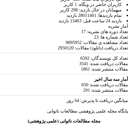
کاربران حاضر در وبگاه: 1 کاربر
ميهمانان در حال بازديد: 298 کاربر
تمام بازديد‌ها: 28011461 بازدید
بازديد 24 ساعت قبل: 13463 بازدید
مار نشریه
عداد دوره های نشریه:
17
عداد شماره ها:
23
عداد مشاهده ی مقالات:
9095952
عداد دریافت (دانلود) مقالات:
2950120
عداد کل نویسندگان:
6592
قالات دریافت شده:
3541
قالات منتشر شده:
1861
مار سه سال اخیر
قالات دریافت شده:
650
قالات منتشر شده:
291
یانگین دریافت تا پذیرش:
64
روز
ایگاه مجله علمی پژوهشی مطالعات ناتوانی
مجله مطالعات ناتوانی (علمی-پژوهشی)