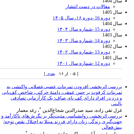
سال 1404
مقالات در دست انتشار
سال 1405
دوره 16 -دوره ۱۶، سال ۱۴۰۵
سال 1404
دوره 15 -شماره سال ۱۴۰۴
سال 1403
دوره 14 -شماره سال ۱۴۰۳
سال 1402
دوره 13 -شماره سال ۱۴۰۲
سال 1401
دوره 12 -شماره سال ۱۴۰۱
[ ۰-۵ از ۱۶
بعدی
]
بررسی اثربخشی افزودن تمرینات عصبی‌عضلانی واکنشی به
تمرینات کرفوت بر حس عمقی، دامنۀ حرکتی، شاخص کف‌پایی
و درد در افراد دارای کف ‌پای‌ صاف: یک کارآزمایی تصادفی
بالینی
*
غزل تقی زاده، سید صدرالدین شجاع‌الدین
، رغد معمار
بررسی اثربخشی روانشناسی مثبت‌نگر بر نگرش‌های ناکارآمد و
جهت‌گیری زندگی زنان دارای فرزند مبتلا به اختلال نقص توجه/
بیش‌فعالی
*
مهناز مؤمنی، آیلین سماک محمّدی، پریسا صمدی