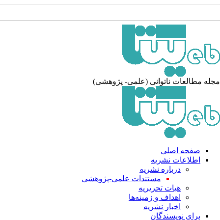
جله مطالعات ناتوانی (علمی- پژوهشی)
صفحه اصلی
اطلاعات نشریه
درباره نشریه
مستندات علمی-پژوهشی
هیات تحریریه
اهداف و زمینه‌ها
اخبار نشریه
برای نویسندگان