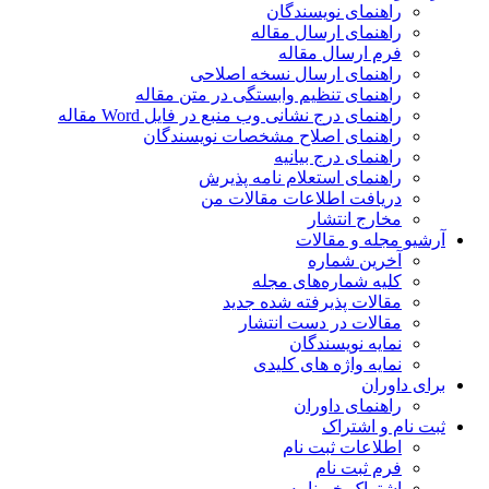
راهنمای نویسندگان
راهنمای ارسال مقاله
فرم ارسال مقاله
راهنمای ارسال نسخه اصلاحی
راهنمای تنظیم وابستگی در متن مقاله
راهنمای درج نشانی وب منبع در فایل Word مقاله
راهنمای اصلاح مشخصات نویسندگان
راهنمای درج بیانیه
راهنمای استعلام نامه پذیرش
دریافت اطلاعات مقالات من
مخارج انتشار
آرشیو مجله و مقالات
آخرین شماره
کلیه شماره‌های مجله
مقالات پذیرفته شده جدید
مقالات در دست انتشار
نمایه نویسندگان
نمایه واژه های کلیدی
برای داوران
راهنمای داوران
ثبت نام و اشتراک
اطلاعات ثبت نام
فرم ثبت نام
اشتراک خبرنامه