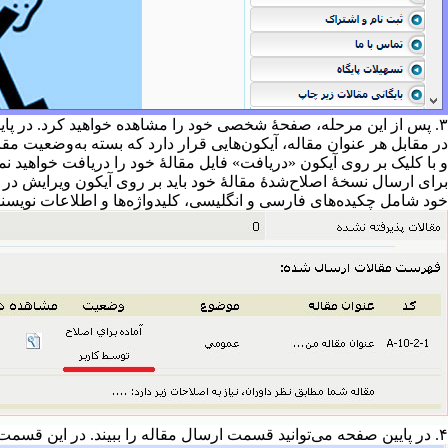
۳. پس از این مرحله، صفحهٔ شخصی خود را مشاهده خواهید کرد. در پایین این صفحه ذیل قسمت [مقالات ارسال شده] عنوان مقالات ارسالی خود را مشاهده خواهید کرد. (مطابق تصویر زیر)
در مقابل هر عنوان مقاله، آیکون‌هایی قرار دارد که بسته به‌وضعیت مقال
و با کلیک بر روی آیکون «دریافت» فایل مقالهٔ خود را دریافت خواهید نم
برای ارسال نسخهٔ اصلاح‌شدهٔ مقالهٔ خود باید بر روی آیکون ویرایش در
خود شامل چکیده‌های فارسی و انگلیسی، کلیدواژه‌ها و اطلاعات نویسند
۴. در پایین صفحه می‌توانید قسمت ارسال مقاله را ببیند. در این قسمت فایل کامل و فایل بدون نام مقاله را فراگذاری نمایید. (تصویر زیر)