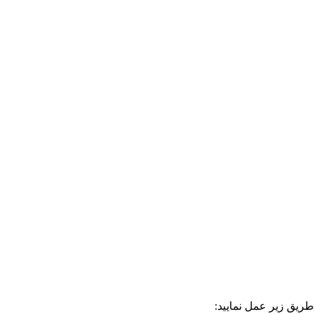
طریق زیر عمل نمایید: