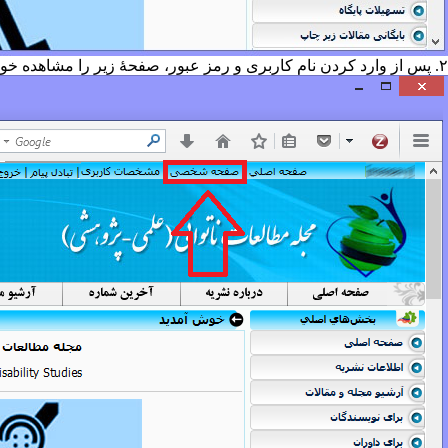
۲. پس از وارد کردن نام کاربری و رمز عبور، صفحهٔ زیر را مشاهده خواهید کرد. در این صفحه بر روی قسمت نشان‌داده شده (صفحه شخصی) کلیک نمایید.