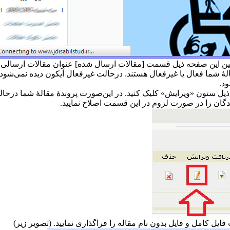
هٔ شما فعال یا غیرفعال هستند. درحالت غیرفعال آیکون دیده نمی‌شود. ب
ود.
 ذیل ستون «ویرایش» کلیک کنید. در این‌صورت پروندهٔ مقالهٔ شما درحال
گان را در صورت لزوم در این قسمت اصلاح‌ نمایید.