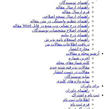
راهنمای نویسندگان
راهنمای ارسال مقاله
فرم ارسال مقاله
راهنمای ارسال نسخه اصلاحی
راهنمای تنظیم وابستگی در متن مقاله
راهنمای درج نشانی وب منبع در فایل Word مقاله
راهنمای اصلاح مشخصات نویسندگان
راهنمای درج بیانیه
راهنمای استعلام نامه پذیرش
دریافت اطلاعات مقالات من
مخارج انتشار
آرشیو مجله و مقالات
آخرین شماره
کلیه شماره‌های مجله
مقالات پذیرفته شده جدید
مقالات در دست انتشار
نمایه نویسندگان
نمایه واژه های کلیدی
برای داوران
راهنمای داوران
ثبت نام و اشتراک
اطلاعات ثبت نام
فرم ثبت نام
اشتراک خبرنامه