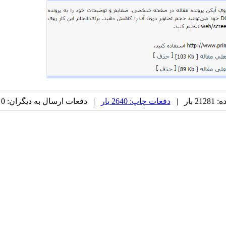
بار |
دفعات چاپ: 2640 بار
| دفعات ارسال به دیگران: 0 بار |