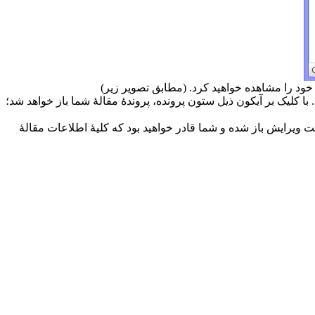
ا کلیک بر آیکون ذیل ستون پرونده، پروندهٔ مقالهٔ شما باز خواهد شد؛
ت ویرایش باز شده و شما قادر خواهید بود که کلیهٔ اطلاعات مقالهٔ