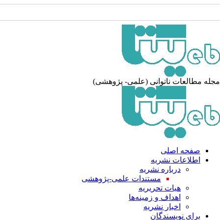
مجله مطالعات ناتوانی (علمی- پژوهشی)
صفحه اصلی
اطلاعات نشریه
درباره نشریه
مستندات علمی-پژوهشی
هیات تحریریه
اهداف و زمینه‌ها
اخبار نشریه
برای نویسندگان