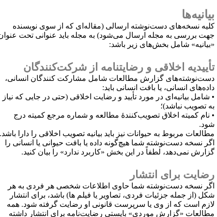
یانیه‌ها
لیه نسخه‌های دست‌نوشته ارسالی (مقاله‌ای که از سوی نویسنده
هت بررسی به مجله ارسال می‌شود) به مجله باید عنوانی تحت عنوان
بیانیه» شامل بخش‌های زیر باشد:
أییدیه اخلاقی و رضایتنامه از شرکت‌کنندگان
ست‌نوشته‌های گزارش مطالعات شامل مشارکت کنندگان انسانی،
اده‌های انسانی، یا بافت انسانی باید:
 شامل بیانیه‌ای در مورد تأیید و رضایت اخلاقی (حتی در جایی که نیاز
ه تصویب نباشد)؛
 نام کمیته اخلاق تصویب‌کنندهٔ مطالعه و شماره مرجع کمیته درج
ود.
طالعات مربوط به حیوانات نیز باید بیانیه تصویب اخلاقی را دارا باشد.
گر نسخه دست‌نوشته شما هیچ‌گونه داده یا بافت حیوانی یا انسانی را
زارش نمی‌دهد، لطفاً در این بخش «کاربرد ندارد» را بیان کنید.
ضایت برای انتشار
گر نسخه دست‌نوشته شما حاوی اطلاعات شخصی هر فردی به هر
کل (از جمله جزئیات فردی، تصاویر یا فیلم ها) باشد، برای انتشار
ازم است که از وی یا سرپرست قانونی او رضایت گرفته شود. همه
طالعات «گزارش موردی» بایستی رضایت‌نامه برای انتشار داشته