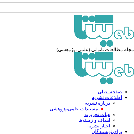
له مطالعات ناتوانی (علمی- پژوهشی)
صفحه اصلی
اطلاعات نشریه
درباره نشریه
مستندات علمی-پژوهشی
هیات تحریریه
اهداف و زمینه‌ها
اخبار نشریه
برای نویسندگان