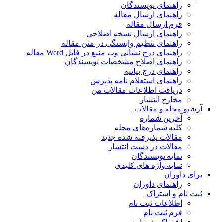
راهنمای نویسندگان
راهنمای ارسال مقاله
فرم ارسال مقاله
راهنمای ارسال نسخه اصلاحی
راهنمای تنظیم وابستگی در متن مقاله
راهنمای درج نشانی وب منبع در فایل Word مقاله
راهنمای اصلاح مشخصات نویسندگان
راهنمای درج بیانیه
راهنمای استعلام نامه پذیرش
دریافت اطلاعات مقالات من
مخارج انتشار
آرشیو مجله و مقالات
آخرین شماره
کلیه شماره‌های مجله
مقالات پذیرفته شده جدید
مقالات در دست انتشار
نمایه نویسندگان
نمایه واژه های کلیدی
برای داوران
راهنمای داوران
ثبت نام و اشتراک
اطلاعات ثبت نام
فرم ثبت نام
اشتراک خبرنامه