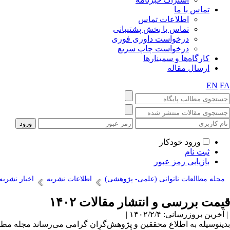
تماس با ما
اطلاعات تماس
تماس با بخش پشتیبانی
درخواست داوری فوری
درخواست چاپ سریع
کارگاه‌ها و سمینارها
ارسال مقاله
EN
FA
ورود خودکار
ثبت نام
بازیابی رمز عبور
مجله مطالعات ناتوانی (علمی- پژوهشی)
اطلاعات نشریه
اخبار نشریه
قیمت بررسی و انتشار مقالات ۱۴۰۲
| آخرین بروزرسانی: ۱۴۰۲/۲/۴ |