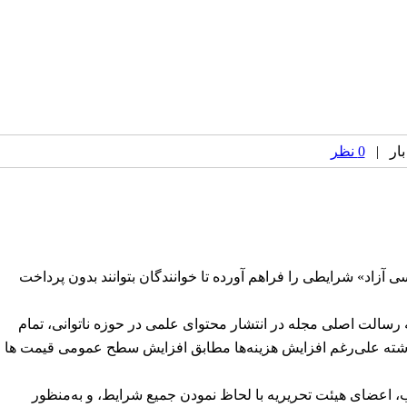
0 نظر
سی آزاد» شرایطی را فراهم آورده تا خوانندگان بتوانند بدون پرداخت
ه رسالت اصلی مجله در انتشار محتوای علمی در حوزه ناتوانی، تمام
له بر کاهش هزینه‌های تمام ‌شده و انتشار مقالات با کمترین هزینه معطوف شده است. بر همین مبنا، طی ۲ سال گذشته علی‌رغم افزایش هزینه‌ها مطابق افزایش سطح عمومی قیمت ها
ب، اعضای هیئت تحریریه با لحاظ نمودن جمیع شرایط، و به‌منظور