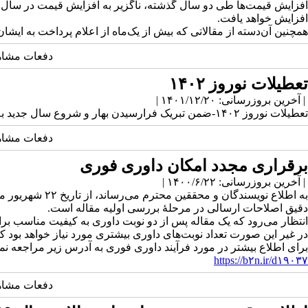
افزایش خواهد یافت.
همچنین آن‌دسته از مقالاتی که بیش از یک‌ماه از اعلام پرداخت به ایشان
دفعات مشاهده: 4045
تعطیلات نوروز ۱۴۰۲
| آخرین بروزرسانی: ۱۴۰۱/۱۲/۲۰ |
تعطیلات نوروز ۱۴۰۲-ضمن تبریک فرارسیدن بهار و شروع سال جدید به اطلاع میرساند این نشریه از تاریخ ۲۵ اسفندماه ۱۴۰۱ لغایت ۱۳ فروردین ۱۴۰۲ تعطیل می باشد.
دفعات مشاهده: 3709
برقراری مجدد امکان داوری فوری
| آخرین بروزرسانی: ۱۴۰۰/۶/۲۲ |
دقیق اصلاحات ارسالی در مرحلهٔ بررسی اولیه مقاله است.
انتظار می‌رود که یک مقاله پس از دو نوبت داوری به کیفیت مناسب برا
در غیر این صورت تعداد نوبت‌های داوری بیشتری مورد نیاز خواهد بود که
برای اطلاع بیشتر در مورد فرآیند داوری فوری به آدرس زیر مراجعه نمای
https://b۲n.ir/d۱۹۰۳۷
دفعات مشاهده: 6131