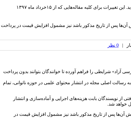
.
د
این
تغییرات
برای
کلیه
مقاله‌هایی
که
از
۱۵خرداد
ماه
۱۳۹۷
آن‌ها
پس
از
تاریخ
مذکور
باشد
نیز
مشمول
افزایش
قیمت
در
پرداخت
0 نظر
رسی آزاد» شرایطی را فراهم آورده تا خوانندگان بتوانند بدون پرداخت
به رسالت اصلی مجله در انتشار محتوای علمی در حوزه ناتوانی، تمام
ی از نویسندگان بابت هزینه‌های اجرایی و آماده‌سازی و انتشار
یرش آن‌ها پس از تاریخ مذکور باشد نیز مشمول افزایش قیمت در