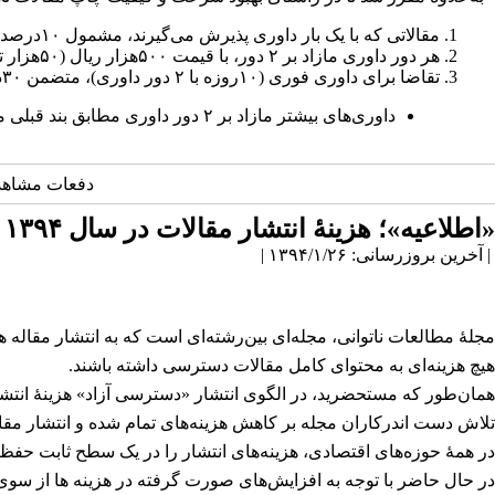
مقالاتی که با یک بار داوری پذیرش می‌گیرند، مشمول ۱۰درصد تخفیف (به‌مبلغ ۶۷۰هزار ریال) می‌شوند.
هر دور داوری مازاد بر ۲ دور، با قیمت ۵۰۰هزار ریال (۵۰هزار تومان) مازاد بر هزینهٔ معمول انجام خواهد شد.
تقاضا برای داوری فوری (۱۰روزه با ۲ دور داوری)، متضمن ۳۰درصد افزایش قیمت خواهد بود.
داوری‌های بیشتر مازاد بر ۲ دور داوری مطابق بند قبلی محاسبه می‌شود.
دفعات مشاهده: 73871 
«اطلاعیه»؛ هزینهٔ انتشار مقالات در سال ۱۳۹۴
| آخرین بروزرسانی: ۱۳۹۴/۱/۲۶ |
مجلهٔ مطالعات ناتوانی، مجله‌ای بین‌رشته‌ای است که به انتشار مقاله ه
هیچ‌ هزینه‌ای به محتوای کامل مقالات دسترسی داشته باشند.
همان‌طور که مستحضرید، در الگوی انتشار «دسترسی آزاد» هزینهٔ انتشا
در همهٔ حوزه‌های اقتصادی، هزینه‌های انتشار را در یک سطح ثابت حفظ
در حال حاضر با توجه به افزایش‌های صورت گرفته در هزینه ها از سوی