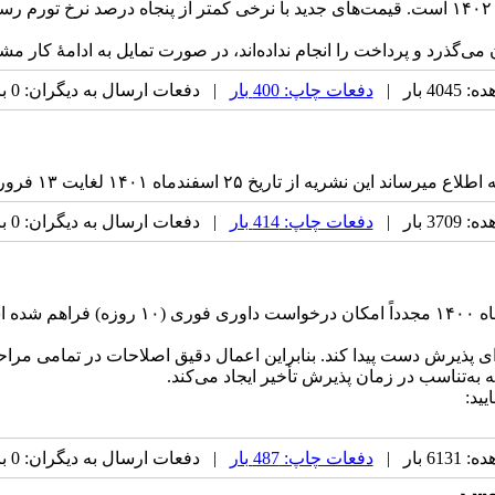
 می‌گذرد و پرداخت را انجام نداده‌اند، در صورت تمایل به ادامهٔ کار م
 بار |
دفعات چاپ: 400 بار
| دفعات ارسال به دیگران: 0 بار |
 بار |
دفعات چاپ: 414 بار
| دفعات ارسال به دیگران: 0 بار |
به اطلاع نویسندگان و محققین محترم می‌رساند،
ی پذیرش دست پیدا کند. بنابراین اعمال دقیق اصلاحات در تمامی مراحل
 به‌تناسب در زمان پذیرش تأخیر ایجاد می‌کند.
ید:
 بار |
دفعات چاپ: 487 بار
| دفعات ارسال به دیگران: 0 بار |