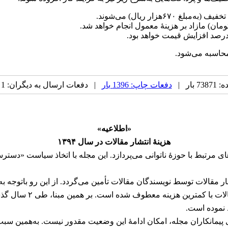
بار |
دفعات چاپ: 1396 بار
| دفعات ارسال به دیگران: 1 بار |
«اطلاعیه»
هزینهٔ انتشار مقالات در سال ۱۳۹۴
ای مرتبط با حوزهٔ ناتوانی می‌پردازد. این مجله با اتخاذ سیاست «دستر
ر مقالات توسط نویسندگان مقالات تأمین می‌گردد. از این رو باتوجه ب
تلاش دست اندرکاران مج
 نموده است.
 پیمانکاران مجله، امکان ادامهٔ این وضعیت مقدور نیست. به‌همین سب