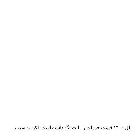
بدینوسیله به اطلاع محققین و پژوهش‌گران گرامی می‌رساند مجله مطالعات ناتوانی در راستای کمک به انتشار پژوهش‌های حوزهٔ ناتوانی، از سال ۱۴۰۰ قیمت خدمات را ثابت نگه داشته است. لکن به سبب