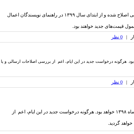
بدینوسیله به اطلاع محققین و پژوهش‌گران گرامی می‌رساند که قیمت‌های سال ۱۳۹۹ برای بررسی و انتشار مقالات، براساس نرخ تورم رسمی اصلاح شده و از ابتدای سال ۱۳۹۹ در راهنمای نویسندگان اعمال
شمول قیمت‌های جدید خواهند بود.
0 نظر
ین و نویسندگان محترم می‌رساند که تعطیلات نوروزی مجلهٔ مطالعات ناتوانی از ۲۵ اسفند ماه ۱۳۹۸ لغایت ۱۵فروردین ماه ۱۳۹۹ خواهد بود. هرگونه درخواست جدید در این ایام، اعم از بررسی اصلاحات ارسالی و یا
0 نظر
به‌اطلاع تمامی محققین و نویسندگان محترم می‌رساند که تعطیلات نوروزی مجلهٔ مطالعات ناتوانی از ۲۰ اسفند ماه ۱۳۹۷ لغایت ۱۶فروردین ماه ۱۳۹۸ خواهد بود. هرگونه درخواست جدید در این ایام، اعم از
واهد گردید.