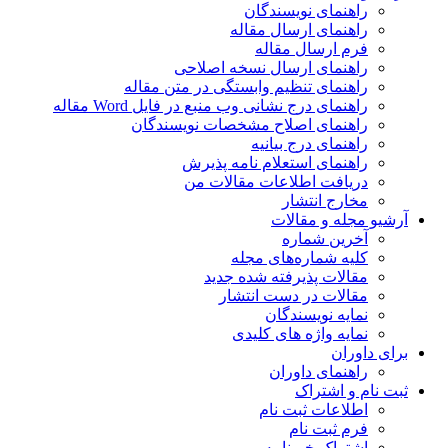
راهنمای نویسندگان
راهنمای ارسال مقاله
فرم ارسال مقاله
راهنمای ارسال نسخه اصلاحی
راهنمای تنظیم وابستگی در متن مقاله
راهنمای درج نشانی وب منبع در فایل Word مقاله
راهنمای اصلاح مشخصات نویسندگان
راهنمای درج بیانیه
راهنمای استعلام نامه پذیرش
دریافت اطلاعات مقالات من
مخارج انتشار
آرشیو مجله و مقالات
آخرین شماره
کلیه شماره‌های مجله
مقالات پذیرفته شده جدید
مقالات در دست انتشار
نمایه نویسندگان
نمایه واژه های کلیدی
برای داوران
راهنمای داوران
ثبت نام و اشتراک
اطلاعات ثبت نام
فرم ثبت نام
اشتراک خبرنامه