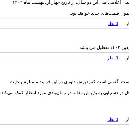
افزایش قیمت‌ها طی دو سال گذشته، ناگزیر به افزایش قیمت در سال ۱۴۰۲ است. قیمت‌های جدید با نرخی کمتر از پنجاه درصد نرخ تورم رسمی اعلامی طی این دو سال، از تاریخ چهار اردیبهشت ماه ۱۴۰۲
شمول قیمت‌های جدید خواهند بود.
0 نظر
0 نظر
 از تاریخ ۲۲ شهریور ماه ۱۴۰۰ مجدداً امکان درخواست داوری فوری (۱۰ روزه) فراهم شده است. گفتنی است که پذیرش داوری در این فرآیند مستلزم رعایت
 در دستیابی به پذیرش مقاله در زمان‌بندی مورد انتظار کمک می‌کند.
0 نظر