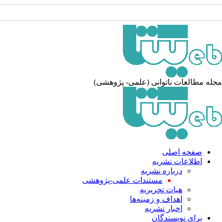
مجله مطالعات ناتوانی (علمی- پژوهشی)
صفحه اصلی
اطلاعات نشریه
درباره نشریه
مستندات علمی-پژوهشی
هیات تحریریه
اهداف و زمینه‌ها
اخبار نشریه
برای نویسندگان