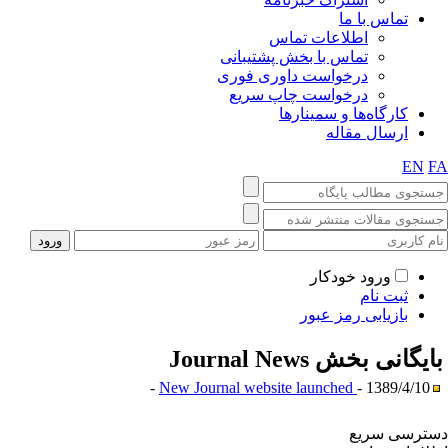
تماس با ما
اطلاعات تماس
تماس با بخش پشتیبانی
درخواست داوری فوری
درخواست چاپ سریع
کارگاه‌ها و سمینارها
ارسال مقاله
EN
F
ورود خودکار
ثبت نام
بازیابی رمز عبور
ایگانی بخش
Journal News
New Journal website launched
- 1389/4/10 -
ترسی سریع