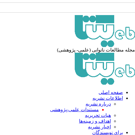
له مطالعات ناتوانی (علمی- پژوهشی)
صفحه اصلی
اطلاعات نشریه
درباره نشریه
مستندات علمی-پژوهشی
هیات تحریریه
اهداف و زمینه‌ها
اخبار نشریه
برای نویسندگان