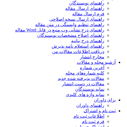
راهنمای نویسندگان
راهنمای ارسال مقاله
فرم ارسال مقاله
راهنمای ارسال نسخه اصلاحی
راهنمای تنظیم وابستگی در متن مقاله
راهنمای درج نشانی وب منبع در فایل Word مقاله
راهنمای اصلاح مشخصات نویسندگان
راهنمای درج بیانیه
راهنمای استعلام نامه پذیرش
دریافت اطلاعات مقالات من
مخارج انتشار
آرشیو مجله و مقالات
آخرین شماره
کلیه شماره‌های مجله
مقالات پذیرفته شده جدید
مقالات در دست انتشار
نمایه نویسندگان
نمایه واژه های کلیدی
برای داوران
راهنمای داوران
ثبت نام و اشتراک
اطلاعات ثبت نام
فرم ثبت نام
اشتراک خبرنامه