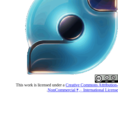
This work is licensed under a
Creative Commons
.
NonCommercial ۴,۰ Internat