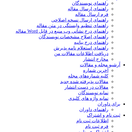
اهنمای نویسندگان
اهنمای ارسال مقاله
رم ارسال مقاله
اهنمای ارسال نسخه اصلاحی
اهنمای تنظیم وابستگی در متن مقاله
هنمای درج نشانی وب منبع در فایل Word مقاله
اهنمای اصلاح مشخصات نویسندگان
اهنمای درج بیانیه
اهنمای استعلام نامه پذیرش
ریافت اطلاعات مقالات من
خارج انتشار
جله و مقالات
خرین شماره
لیه شماره‌های مجله
قالات پذیرفته شده جدید
قالات در دست انتشار
مایه نویسندگان
مایه واژه های کلیدی
وران
اهنمای داوران
 و اشتراک
طلاعات ثبت نام
رم ثبت نام
شتراک خبرنامه