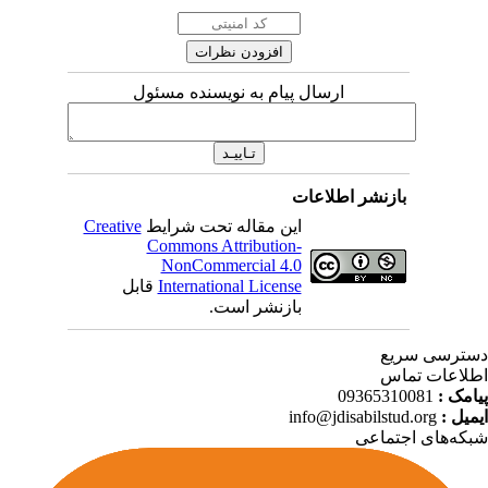
ارسال پیام به نویسنده مسئول
بازنشر اطلاعات
این مقاله تحت شرایط
Creative
Commons Attribution-
NonCommercial 4.0
International License
قابل
بازنشر است.
ترسی سریع
لاعات تماس
امک :
09365310081
میل :
info@jdisabilstud.org
که‌های اجتماعی