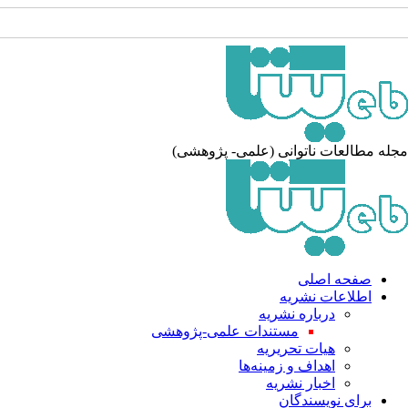
له مطالعات ناتوانی (علمی- پژوهشی)
صفحه اصلی
اطلاعات نشریه
درباره نشریه
مستندات علمی-پژوهشی
هیات تحریریه
اهداف و زمینه‌ها
اخبار نشریه
برای نویسندگان