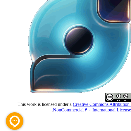
This work is licensed under a
Creative Commons Attributio
.
NonCommercial ۴,۰ International Licen