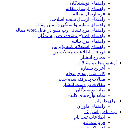
راهنمای نویسندگان
راهنمای ارسال مقاله
فرم ارسال مقاله
راهنمای ارسال نسخه اصلاحی
راهنمای تنظیم وابستگی در متن مقاله
راهنمای درج نشانی وب منبع در فایل Word مقاله
راهنمای اصلاح مشخصات نویسندگان
راهنمای درج بیانیه
راهنمای استعلام نامه پذیرش
دریافت اطلاعات مقالات من
مخارج انتشار
آرشیو مجله و مقالات
آخرین شماره
کلیه شماره‌های مجله
مقالات پذیرفته شده جدید
مقالات در دست انتشار
نمایه نویسندگان
نمایه واژه های کلیدی
برای داوران
راهنمای داوران
ثبت نام و اشتراک
اطلاعات ثبت نام
فرم ثبت نام
اشتراک خبرنامه