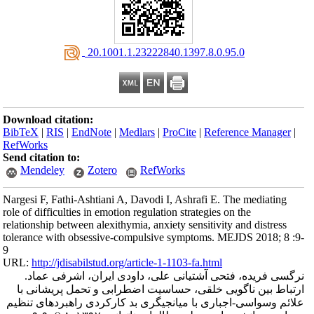
‎ 20.1001.1.23222840.1397.8.0.95.0
Download citation:
BibTeX
|
RIS
|
EndNote
|
Medlars
|
ProCite
|
Reference Manager
|
RefWorks
Send citation to:
Mendeley
Zotero
RefWorks
Nargesi F, Fathi-Ashtiani A, Davodi I, Ashrafi E. The mediating
role of difficulties in emotion regulation strategies on the
relationship between alexithymia, anxiety sensitivity and distress
tolerance with obsessive-compulsive symptoms. MEJDS 2018; 8 :9-
9
URL:
http://jdisabilstud.org/article-1-1103-fa.html
نرگسی فریده، فتحی آشتیانی علی، داودی ایران، اشرفی عماد.
ارتباط بین ناگویی خلقی، حساسیت اضطرابی و تحمل پریشانی با
علائم وسواسی-اجباری با میانجیگری بد کارکردی راهبردهای تنظیم