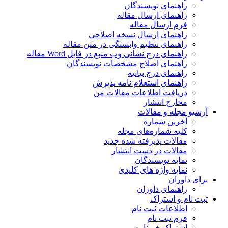
راهنمای نویسندگان
راهنمای ارسال مقاله
فرم ارسال مقاله
راهنمای ارسال نسخه اصلاحی
راهنمای تنظیم وابستگی در متن مقاله
راهنمای درج نشانی وب منبع در فایل Word مقاله
راهنمای اصلاح مشخصات نویسندگان
راهنمای درج بیانیه
راهنمای استعلام نامه پذیرش
دریافت اطلاعات مقالات من
مخارج انتشار
آرشیو مجله و مقالات
آخرین شماره
کلیه شماره‌های مجله
مقالات پذیرفته شده جدید
مقالات در دست انتشار
نمایه نویسندگان
نمایه واژه های کلیدی
برای داوران
راهنمای داوران
ثبت نام و اشتراک
اطلاعات ثبت نام
فرم ثبت نام
اشتراک خبرنامه