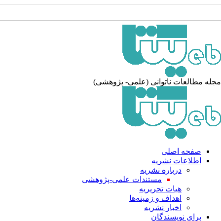
له مطالعات ناتوانی (علمی- پژوهشی)
صفحه اصلی
اطلاعات نشریه
درباره نشریه
مستندات علمی-پژوهشی
هیات تحریریه
اهداف و زمینه‌ها
اخبار نشریه
برای نویسندگان