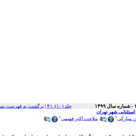
برگشت به فهرست نسخ
|
‫جلد (۱۰): ۴۱
ستثنایی شهر تهران
۱
۱
ملاحت اکبر فهیمی
،
 مبارکی