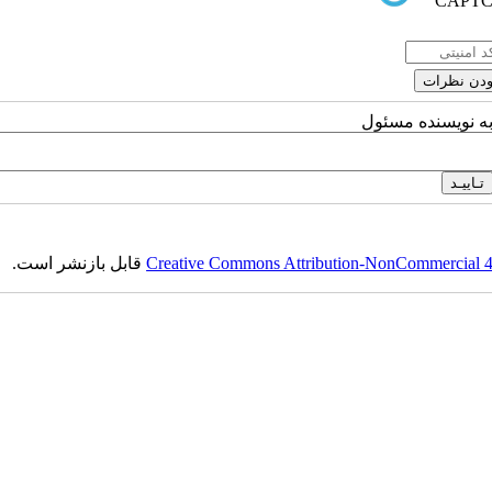
به نویسنده مسئول
قابل بازنشر است.
Creative Commons Attribution-NonCommercial 4.0