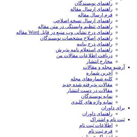
راهنمای نویسندگان
راهنمای ارسال مقاله
فرم ارسال مقاله
راهنمای ارسال نسخه اصلاحی
راهنمای تنظیم وابستگی در متن مقاله
راهنمای درج نشانی وب منبع در فایل Word مقاله
راهنمای اصلاح مشخصات نویسندگان
راهنمای درج بیانیه
راهنمای استعلام نامه پذیرش
دریافت اطلاعات مقالات من
مخارج انتشار
آرشیو مجله و مقالات
آخرین شماره
کلیه شماره‌های مجله
مقالات پذیرفته شده جدید
مقالات در دست انتشار
نمایه نویسندگان
نمایه واژه های کلیدی
برای داوران
راهنمای داوران
ثبت نام و اشتراک
اطلاعات ثبت نام
فرم ثبت نام
اشتراک خبرنامه