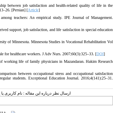
 between job satisfaction and health-related quality of life in the
13–26. [Persian] [
Article
]
e among teachers: An empirical study. IPE Journal of Management.
ved support, job satisfaction, and life satisfaction in special education
rsity of Minnesota. Minnesota Studies in Vocational Rehabilitation Vol
le for healthcare workers. J Adv Nurs. 2007;60(3):325–33. [
DOI
]
of working life of family physicians in Mazandaran. Hakim Research
arison between occupational stress and occupational satisfaction
f regular students. Exceptional Education Journal. 2016;4(141):25–31.
ارسال نظر درباره این مقاله : نام کاربری :