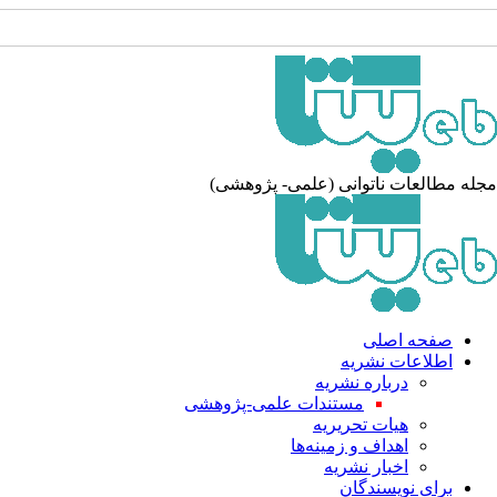
مجله مطالعات ناتوانی (علمی- پژوهشی)
صفحه اصلی
اطلاعات نشریه
درباره نشریه
مستندات علمی-پژوهشی
هیات تحریریه
اهداف و زمینه‌ها
اخبار نشریه
برای نویسندگان