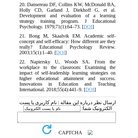
20. Dansereau DF, Collins KW, McDonald BA,
Holly CD, Garland J, Diekhoff G, et al.
Development and evaluation of a learning
strategy training program. J Educational
Psychology. 1979;71(1):64–73. [
DOI
]
21. Bong M, Skaalvik EM. Academic self-
concept and self-efficacy: How different are they
really? Educational Psychology Review.
2003;15(1):1–40. [
DOI
]
22. Napiersky U, Woods SA. From the
workplace to the classroom: Examining the
impact of self-leadership learning strategies on
higher educational attainment and success.
Innovations in Education and Teaching
International. 2018;55(4):441–9. [
DOI
]
ارسال نظر درباره این مقاله : نام کاربری یا پست
الکترونیک شما: