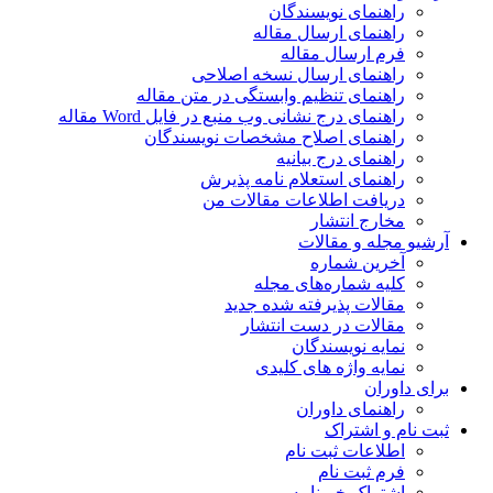
راهنمای نویسندگان
راهنمای ارسال مقاله
فرم ارسال مقاله
راهنمای ارسال نسخه اصلاحی
راهنمای تنظیم وابستگی در متن مقاله
راهنمای درج نشانی وب منبع در فایل Word مقاله
راهنمای اصلاح مشخصات نویسندگان
راهنمای درج بیانیه
راهنمای استعلام نامه پذیرش
دریافت اطلاعات مقالات من
مخارج انتشار
آرشیو مجله و مقالات
آخرین شماره
کلیه شماره‌های مجله
مقالات پذیرفته شده جدید
مقالات در دست انتشار
نمایه نویسندگان
نمایه واژه های کلیدی
برای داوران
راهنمای داوران
ثبت نام و اشتراک
اطلاعات ثبت نام
فرم ثبت نام
اشتراک خبرنامه