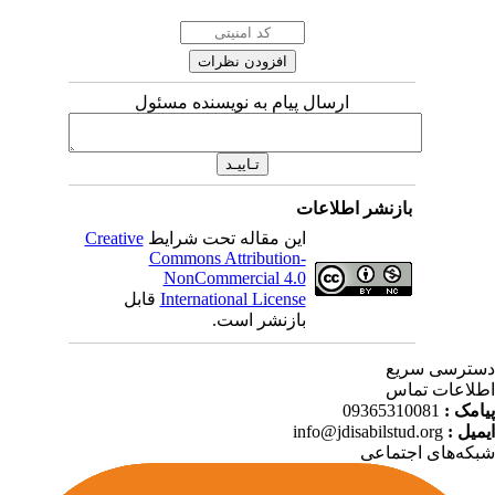
ارسال پیام به نویسنده مسئول
بازنشر اطلاعات
Creative
این مقاله تحت شرایط
Commons Attribution-
NonCommercial 4.0
قابل
International License
بازنشر است.
ترسی سریع
لاعات تماس
09365310081
پیامک
info@jdisabilstud.org
ایمیل
که‌های اجتماعی