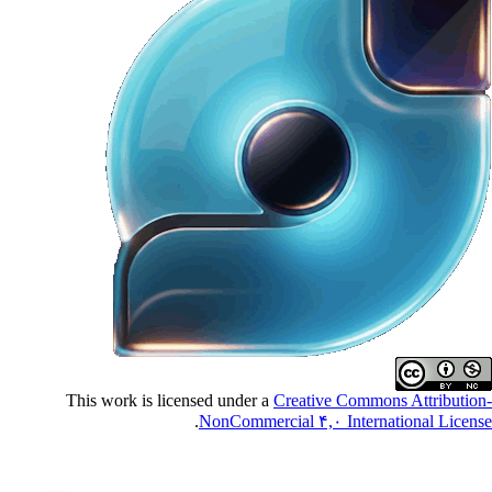
This work is licensed under a
Creative Commons Attributio
.
NonCommercial ۴,۰ International Licen