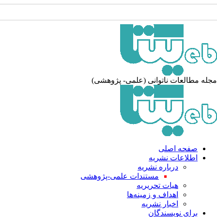
جله مطالعات ناتوانی (علمی- پژوهشی
صفحه اصلی
اطلاعات نشریه
درباره نشریه
مستندات علمی-پژوهشی
هیات تحریریه
اهداف و زمینه‌ها
اخبار نشریه
برای نویسندگان