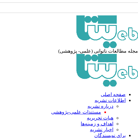
مجله مطالعات ناتوانی (علمی- پژوهشی)
صفحه اصلی
اطلاعات نشریه
درباره نشریه
مستندات علمی-پژوهشی
هیات تحریریه
اهداف و زمینه‌ها
اخبار نشریه
برای نویسندگان