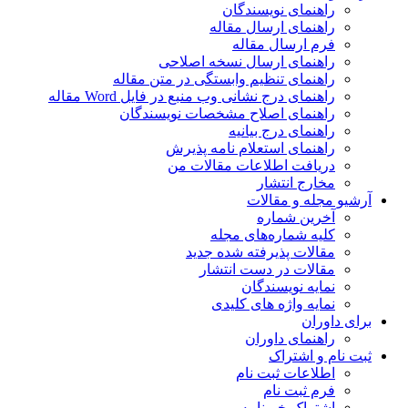
راهنمای نویسندگان
راهنمای ارسال مقاله
فرم ارسال مقاله
راهنمای ارسال نسخه اصلاحی
راهنمای تنظیم وابستگی در متن مقاله
راهنمای درج نشانی وب منبع در فایل Word مقاله
راهنمای اصلاح مشخصات نویسندگان
راهنمای درج بیانیه
راهنمای استعلام نامه پذیرش
دریافت اطلاعات مقالات من
مخارج انتشار
آرشیو مجله و مقالات
آخرین شماره
کلیه شماره‌های مجله
مقالات پذیرفته شده جدید
مقالات در دست انتشار
نمایه نویسندگان
نمایه واژه های کلیدی
برای داوران
راهنمای داوران
ثبت نام و اشتراک
اطلاعات ثبت نام
فرم ثبت نام
اشتراک خبرنامه