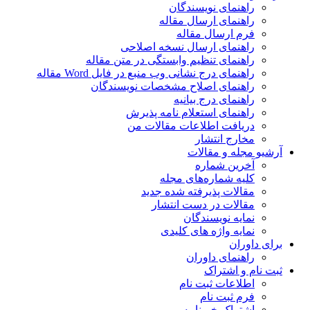
راهنمای نویسندگان
راهنمای ارسال مقاله
فرم ارسال مقاله
راهنمای ارسال نسخه اصلاحی
راهنمای تنظیم وابستگی در متن مقاله
راهنمای درج نشانی وب منبع در فایل Word مقاله
راهنمای اصلاح مشخصات نویسندگان
راهنمای درج بیانیه
راهنمای استعلام نامه پذیرش
دریافت اطلاعات مقالات من
مخارج انتشار
آرشیو مجله و مقالات
آخرین شماره
کلیه شماره‌های مجله
مقالات پذیرفته شده جدید
مقالات در دست انتشار
نمایه نویسندگان
نمایه واژه های کلیدی
برای داوران
راهنمای داوران
ثبت نام و اشتراک
اطلاعات ثبت نام
فرم ثبت نام
اشتراک خبرنامه