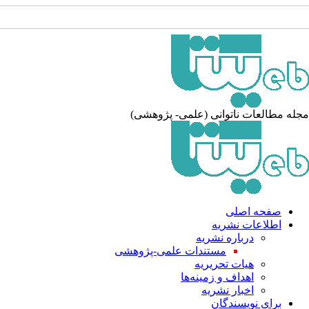
مجله مطالعات ناتوانی (علمی- پژوهشی)
صفحه اصلی
اطلاعات نشریه
درباره نشریه
مستندات علمی-پژوهشی
هیات تحریریه
اهداف و زمینه‌ها
اخبار نشریه
برای نویسندگان