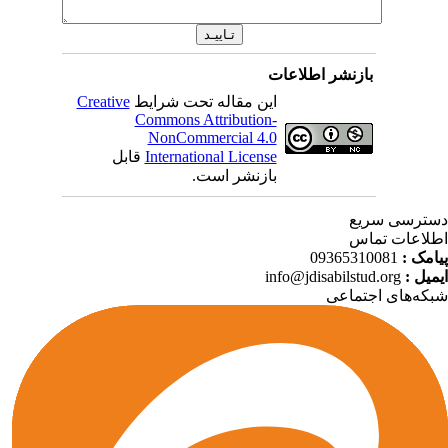
بازنشر اطلاعات
Creative
این مقاله تحت شرایط
Commons Attribution-
NonCommercial 4.0
قابل
International License
بازنشر است.
ترسی سریع
لاعات تماس
09365310081
پیامک
info@jdisabilstud.org
ایمیل
که‌های اجتماعی