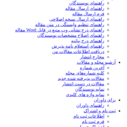
راهنمای نویسندگان
راهنمای ارسال مقاله
فرم ارسال مقاله
راهنمای ارسال نسخه اصلاحی
راهنمای تنظیم وابستگی در متن مقاله
راهنمای درج نشانی وب منبع در فایل Word مقاله
راهنمای اصلاح مشخصات نویسندگان
راهنمای درج بیانیه
راهنمای استعلام نامه پذیرش
دریافت اطلاعات مقالات من
مخارج انتشار
آرشیو مجله و مقالات
آخرین شماره
کلیه شماره‌های مجله
مقالات پذیرفته شده جدید
مقالات در دست انتشار
نمایه نویسندگان
نمایه واژه های کلیدی
برای داوران
راهنمای داوران
ثبت نام و اشتراک
اطلاعات ثبت نام
فرم ثبت نام
اشتراک خبرنامه