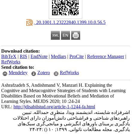
‎ 20.1001.1.23222840.1399.10.0.56.5
Download citation:
BibTeX
|
RIS
|
EndNote
|
Medlars
|
ProCite
|
Reference Manager
|
RefWorks
Send citation to:
Mendeley
Zotero
RefWorks
Ashrafzadeh S, Andishmand V, Manzari H. Explaining the
Cognitive and Metacognitive Strategies of Students with Learning
Disabilities Based on Motivational Beliefs and Mediation of
Learning Styles. MEJDS 2020; 10 :24-24
URL:
http://jdisabilstud.org/article-1-1244-fa.html
اشرفزاده شایسته، اندیشمند ویدا، منظری حمدالله. تبیین
راهبردهای شناختی و فراشناختی دانش‌آموزان دارای اختلالات
یادگیری برمبنای باورهای انگیزشی و میانجی‌گری سبک‌های
:۲۴-۲۴
()
یادگیری. مجله مطالعات ناتوانی. ۱۳۹۹; ۱۰