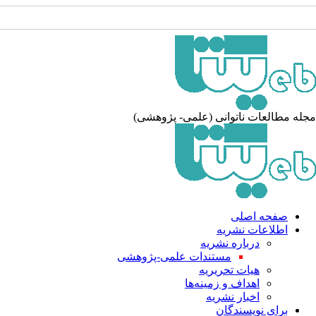
جله مطالعات ناتوانی (علمی- پژوهشی
صفحه اصلی
اطلاعات نشریه
درباره نشریه
مستندات علمی-پژوهشی
هیات تحریریه
اهداف و زمینه‌ها
اخبار نشریه
برای نویسندگان