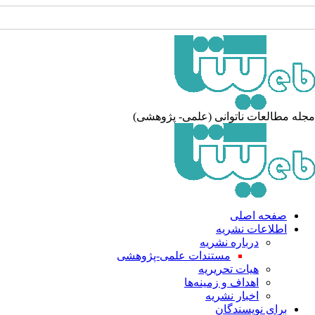
مجله مطالعات ناتوانی (علمی- پژوهشی)
صفحه اصلی
اطلاعات نشریه
درباره نشریه
مستندات علمی-پژوهشی
هیات تحریریه
اهداف و زمینه‌ها
اخبار نشریه
برای نویسندگان