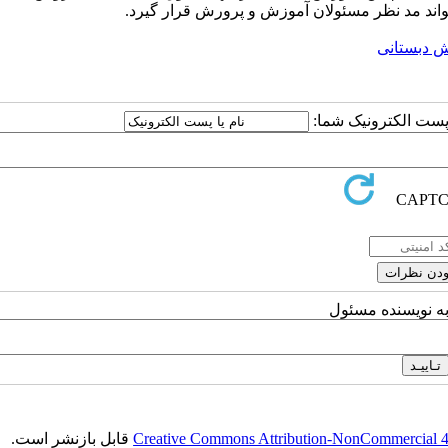
اند مد نظر مسئولان آموزش و پرورش قرار گیرد.
ش دبستانی
ا پست الکترونیک شما:
به نویسنده مسئول
Creative Commons Attribution-NonCommercial 4.0
قابل بازنشر است.