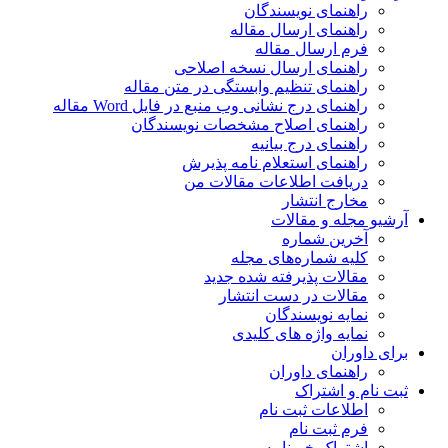
راهنمای نویسندگان
راهنمای ارسال مقاله
فرم ارسال مقاله
راهنمای ارسال نسخه اصلاحی
راهنمای تنظیم وابستگی در متن مقاله
راهنمای درج نشانی وب منبع در فایل Word مقاله
راهنمای اصلاح مشخصات نویسندگان
راهنمای درج بیانیه
راهنمای استعلام نامه پذیرش
دریافت اطلاعات مقالات من
مخارج انتشار
آرشیو مجله و مقالات
آخرین شماره
کلیه شماره‌های مجله
مقالات پذیرفته شده جدید
مقالات در دست انتشار
نمایه نویسندگان
نمایه واژه های کلیدی
برای داوران
راهنمای داوران
ثبت نام و اشتراک
اطلاعات ثبت نام
فرم ثبت نام
اشتراک خبرنامه