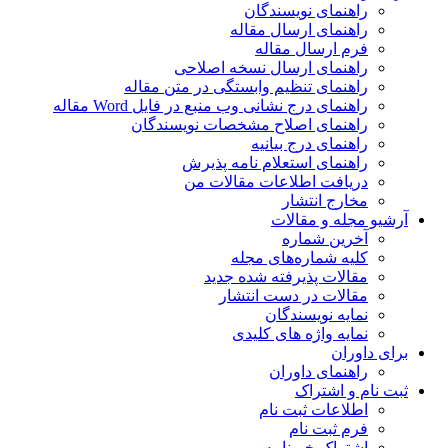
راهنمای نویسندگان
راهنمای ارسال مقاله
فرم ارسال مقاله
راهنمای ارسال نسخه اصلاحی
راهنمای تنظیم وابستگی در متن مقاله
راهنمای درج نشانی وب منبع در فایل Word مقاله
راهنمای اصلاح مشخصات نویسندگان
راهنمای درج بیانیه
راهنمای استعلام نامه پذیرش
دریافت اطلاعات مقالات من
مخارج انتشار
آرشیو مجله و مقالات
آخرین شماره
کلیه شماره‌های مجله
مقالات پذیرفته شده جدید
مقالات در دست انتشار
نمایه نویسندگان
نمایه واژه های کلیدی
برای داوران
راهنمای داوران
ثبت نام و اشتراک
اطلاعات ثبت نام
فرم ثبت نام
اشتراک خبرنامه