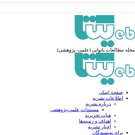
جله مطالعات ناتوانی (علمی- پژوهشی
صفحه اصلی
اطلاعات نشریه
درباره نشریه
مستندات علمی-پژوهشی
هیات تحریریه
اهداف و زمینه‌ها
اخبار نشریه
برای نویسندگان