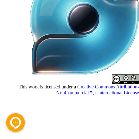
This work is licensed under a
Creative Commons Attributio
.
NonCommercial ۴,۰ International Licen