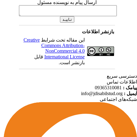
ارسال پیام به نویسنده مسئول
بازنشر اطلاعات
Creative
این مقاله تحت شرایط
Commons Attribution-
NonCommercial 4.0
قابل
International License
بازنشر است.
ترسی سریع
لاعات تماس
09365310081
پیامک
info@jdisabilstud.org
ایمیل
که‌های اجتماعی