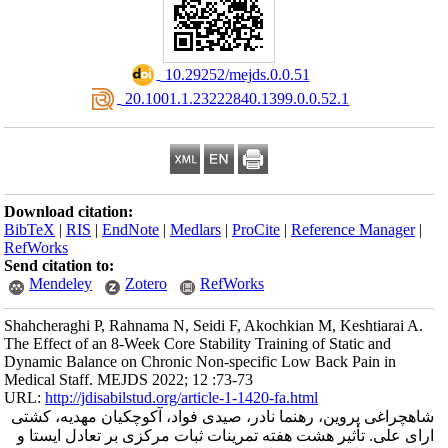
‎ 10.29252/mejds.0.0.51
‎ 20.1001.1.23222840.1399.0.0.52.1
Download citation:
BibTeX
|
RIS
|
EndNote
|
Medlars
|
ProCite
|
Reference Manager
|
RefWorks
Send citation to:
Mendeley
Zotero
RefWorks
Shahcheraghi P, Rahnama N, Seidi F, Akochkian M, Keshtiarai A.
The Effect of an 8-Week Core Stability Training of Static and
Dynamic Balance on Chronic Non-specific Low Back Pain in
Medical Staff. MEJDS 2022; 12 :73-73
URL:
http://jdisabilstud.org/article-1-1420-fa.html
شاهچراغی پروین، رهنما نادر، صیدی فواد، آکوچکیان مهدیه، کشتی
ارای علی. تأثیر هشت هفته تمرینات ثبات مرکزی بر تعادل ایستا و