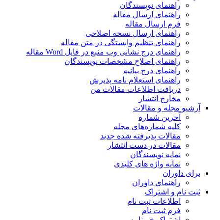
راهنمای نویسندگان
راهنمای ارسال مقاله
فرم ارسال مقاله
راهنمای ارسال نسخه اصلاحی
راهنمای تنظیم وابستگی در متن مقاله
راهنمای درج نشانی وب منبع در فایل Word مقاله
راهنمای اصلاح مشخصات نویسندگان
راهنمای درج بیانیه
راهنمای استعلام نامه پذیرش
دریافت اطلاعات مقالات من
مخارج انتشار
آرشیو مجله و مقالات
آخرین شماره
کلیه شماره‌های مجله
مقالات پذیرفته شده جدید
مقالات در دست انتشار
نمایه نویسندگان
نمایه واژه های کلیدی
برای داوران
راهنمای داوران
ثبت نام و اشتراک
اطلاعات ثبت نام
فرم ثبت نام
اشتراک خبرنامه