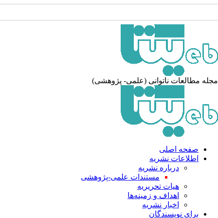
جله مطالعات ناتوانی (علمی- پژوهشی
صفحه اصلی
اطلاعات نشریه
درباره نشریه
مستندات علمی-پژوهشی
هیات تحریریه
اهداف و زمینه‌ها
اخبار نشریه
برای نویسندگان