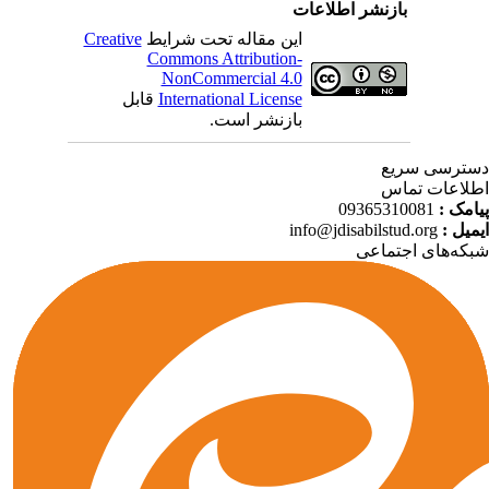
بازنشر اطلاعات
Creative
این مقاله تحت شرایط
Commons Attribution-
NonCommercial 4.0
قابل
International License
بازنشر است.
ترسی سریع
لاعات تماس
09365310081
پیامک
info@jdisabilstud.org
ایمیل
که‌های اجتماعی