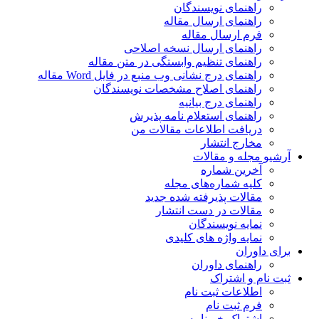
راهنمای نویسندگان
راهنمای ارسال مقاله
فرم ارسال مقاله
راهنمای ارسال نسخه اصلاحی
راهنمای تنظیم وابستگی در متن مقاله
راهنمای درج نشانی وب منبع در فایل Word مقاله
راهنمای اصلاح مشخصات نویسندگان
راهنمای درج بیانیه
راهنمای استعلام نامه پذیرش
دریافت اطلاعات مقالات من
مخارج انتشار
آرشیو مجله و مقالات
آخرین شماره
کلیه شماره‌های مجله
مقالات پذیرفته شده جدید
مقالات در دست انتشار
نمایه نویسندگان
نمایه واژه های کلیدی
برای داوران
راهنمای داوران
ثبت نام و اشتراک
اطلاعات ثبت نام
فرم ثبت نام
اشتراک خبرنامه