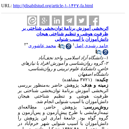
URL:
http://jdisabilstud.org/article-۱-۱۴۲۷-fa.html
اثربخشی آموزش برنامهٔ توان‌بخشی شناختی بر
ظرفیت هوشی و تنظیم شناختی هیجان
دانش‌آموزان با آسیب شنوایی
۲
*
۱
محمد عاشوری
،
حامد رشیدی اصل
۱- دانشگاه آزاد اسلامی، واحد نجف‌آباد
۲- گروه روان‌شناسی و آموزش افراد با نیازهای
خاص، دانشکدهٔ علوم تربیتی و روان‌شناسی،
دانشگاه اصفهان
چکیده:
(۳۷۲۱ مشاهده)
زمینه و هدف
: پژوهش حاضر به‌‌منظور بررسی
اثربخشی آموزش برنامهٔ توان‌بخشی شناختی بر
ظرفیت هوشی و تنظیم شناختی هیجان
دانش‌آموزان با آسیب شنوایی انجام شد.
روش‌بررسی
: پژوهش حاضر، مطالعه‌ای
نیمه‌آزمایشی با طرح پیش‌آزمون و پس‌آزمون و
گروه گواه بود. جامعهٔ آماری این پژوهش را
دانش‌آموزان با آسیب شنوایی شهر خرم‌آباد در
سال تحصیلی ۹۸-۱۳۹۷ تشکیل دادند. در این