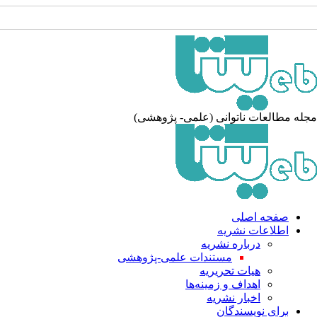
جله مطالعات ناتوانی (علمی- پژوهشی
صفحه اصلی
اطلاعات نشریه
درباره نشریه
مستندات علمی-پژوهشی
هیات تحریریه
اهداف و زمینه‌ها
اخبار نشریه
برای نویسندگان