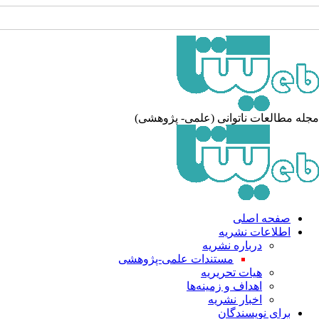
له مطالعات ناتوانی (علمی- پژوهشی)
صفحه اصلی
اطلاعات نشریه
درباره نشریه
مستندات علمی-پژوهشی
هیات تحریریه
اهداف و زمینه‌ها
اخبار نشریه
برای نویسندگان