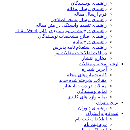
راهنمای نویسندگان
راهنمای ارسال مقاله
فرم ارسال مقاله
راهنمای ارسال نسخه اصلاحی
راهنمای تنظیم وابستگی در متن مقاله
راهنمای درج نشانی وب منبع در فایل Word مقاله
راهنمای اصلاح مشخصات نویسندگان
راهنمای درج بیانیه
راهنمای استعلام نامه پذیرش
دریافت اطلاعات مقالات من
مخارج انتشار
آرشیو مجله و مقالات
آخرین شماره
کلیه شماره‌های مجله
مقالات پذیرفته شده جدید
مقالات در دست انتشار
نمایه نویسندگان
نمایه واژه های کلیدی
برای داوران
راهنمای داوران
ثبت نام و اشتراک
اطلاعات ثبت نام
فرم ثبت نام
اشتراک خبرنامه