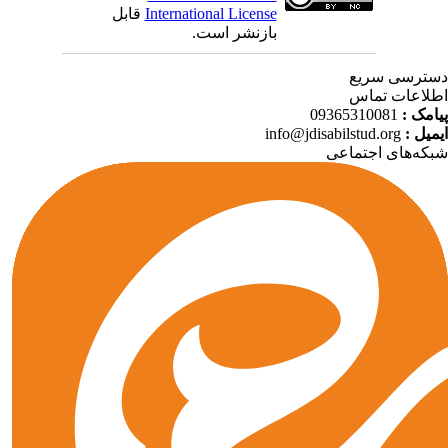
قابل
International License
بازنشر است.
ترسی سریع
لاعات تماس
09365310081
پیامک
info@jdisabilstud.org
ایمیل
که‌های اجتماعی