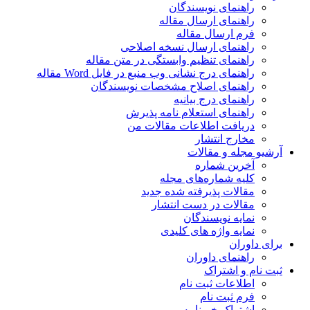
راهنمای نویسندگان
راهنمای ارسال مقاله
فرم ارسال مقاله
راهنمای ارسال نسخه اصلاحی
راهنمای تنظیم وابستگی در متن مقاله
راهنمای درج نشانی وب منبع در فایل Word مقاله
راهنمای اصلاح مشخصات نویسندگان
راهنمای درج بیانیه
راهنمای استعلام نامه پذیرش
دریافت اطلاعات مقالات من
مخارج انتشار
آرشیو مجله و مقالات
آخرین شماره
کلیه شماره‌های مجله
مقالات پذیرفته شده جدید
مقالات در دست انتشار
نمایه نویسندگان
نمایه واژه های کلیدی
برای داوران
راهنمای داوران
ثبت نام و اشتراک
اطلاعات ثبت نام
فرم ثبت نام
اشتراک خبرنامه