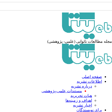
جله مطالعات ناتوانی (علمی- پژوهشی
صفحه اصلی
اطلاعات نشریه
درباره نشریه
مستندات علمی-پژوهشی
هیات تحریریه
اهداف و زمینه‌ها
اخبار نشریه
برای نویسندگان