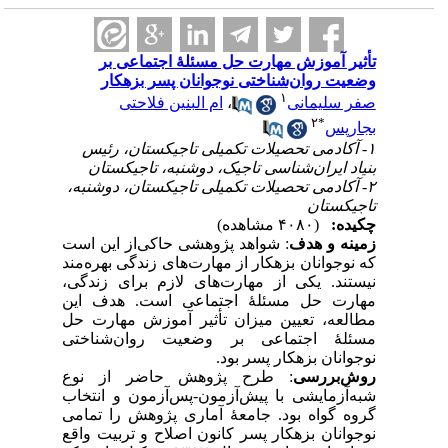
تأثیر آموزش مهارت حل مسئلۀ اجتماعی بر
وضعیت روان‌شناختی نوجوانان پسر بزهکار
۱
ام البنین فلاحتی
،
صفر سلیمانی
۲
*
بجارپس
۱- آکادمی تحصیلات تکمیلی تاجیکستان، رئیس
بنیاد ایران‌شناسی تاجیک، دوشنبه، تاجیکستان
۲- آکادمی تحصیلات تکمیلی تاجیکستان، دوشنبه،
تاجیکستان
چکیده:
(۴۰۸۰ مشاهده)
زمینه و هدف
: شواهد پژوهشی حاکی‌از این است
که نوجوانان بزهکار از مهارت‌های زندگی بهره‌مند
نیستند. یکی از مهارت‌های لازم برای زندگی،
مهارت حل مسئلۀ اجتماعی است. هدف این
مطالعه، تعیین میزان تأثیر آموزش مهارت حل
مسئلهٔ اجتماعی بر وضعیت روان‌شناختی
نوجوانان بزهکار پسر بود.
روش‌بررسی
: طرح پژوهش حاضر از نوع
شبه‌آزمایشی با پیش‌آزمون-پس‌آزمون و انتخاب
گروه گواه بود. جامعهٔ آماری پژوهش را تمامی
نوجوانان بزهکار پسر کانون اصلاح و تربیت واقع