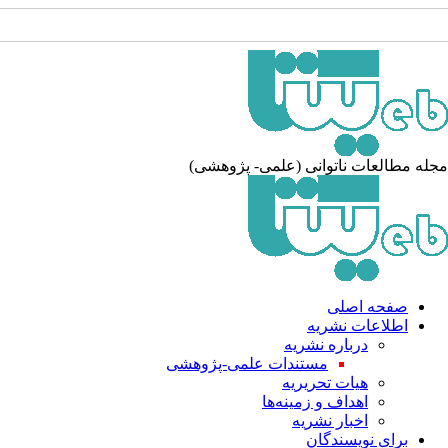
جله مطالعات ناتوانی (علمی- پژوهشی
صفحه اصلی
اطلاعات نشریه
درباره نشریه
مستندات علمی-پژوهشی
هیات تحریریه
اهداف و زمینه‌ها
اخبار نشریه
برای نویسندگان