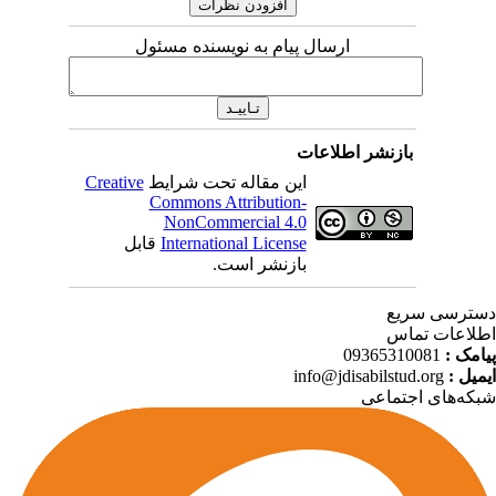
ارسال پیام به نویسنده مسئول
بازنشر اطلاعات
Creative
این مقاله تحت شرایط
Commons Attribution-
NonCommercial 4.0
قابل
International License
بازنشر است.
ترسی سریع
لاعات تماس
09365310081
پیامک
info@jdisabilstud.org
ایمیل
که‌های اجتماعی