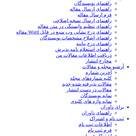
راهنمای نویسندگان
راهنمای ارسال مقاله
فرم ارسال مقاله
راهنمای ارسال نسخه اصلاحی
راهنمای تنظیم وابستگی در متن مقاله
راهنمای درج نشانی وب منبع در فایل Word مقاله
راهنمای اصلاح مشخصات نویسندگان
راهنمای درج بیانیه
راهنمای استعلام نامه پذیرش
دریافت اطلاعات مقالات من
مخارج انتشار
آرشیو مجله و مقالات
آخرین شماره
کلیه شماره‌های مجله
مقالات پذیرفته شده جدید
مقالات در دست انتشار
نمایه نویسندگان
نمایه واژه های کلیدی
برای داوران
راهنمای داوران
ثبت نام و اشتراک
اطلاعات ثبت نام
فرم ثبت نام
اشتراک خبرنامه