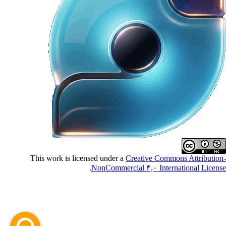
This work is licensed under a
Creative Commons Attributio
.
NonCommercial ۴,۰ International Licen