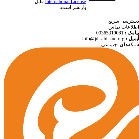
قابل
International License
بازنشر است.
ترسی سریع
لاعات تماس
09365310081
پیامک
info@jdisabilstud.org
ایمیل
که‌های اجتماعی