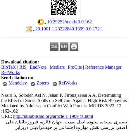
‎ 10.29252/mejds.0.0.162
‎ 20.1001.1.23222840.1399.0.0.172.1
Download citation:
BibTeX
|
RIS
|
EndNote
|
Medlars
|
ProCite
|
Reference Manager
|
RefWorks
Send citation to:
Mendeley
Zotero
RefWorks
Nasiri S, Sotodeh Asl N, Jahan F, Firouzjaeian A A. Determining
the Effect of Social Skills on Self-care Against High-Risk Behaviors
Mediated by Adolescent Conflict With Parents. MEJDS 2022; 12
:162-162
URL:
http://jdisabilstud.org/article-1-1909-fa.html
نصیری سپیده، ستوده اصل نعمت، جهان فائزه، فیروزجائیان علی
اصغر. بررسی نقش مهارت اجتماعی بر خودمراقبتی دربرابر