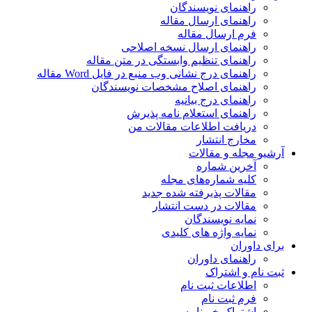
راهنمای نویسندگان
راهنمای ارسال مقاله
فرم ارسال مقاله
راهنمای ارسال نسخه اصلاحی
راهنمای تنظیم وابستگی در متن مقاله
راهنمای درج نشانی وب منبع در فایل Word مقاله
راهنمای اصلاح مشخصات نویسندگان
راهنمای درج بیانیه
راهنمای استعلام نامه پذیرش
دریافت اطلاعات مقالات من
مخارج انتشار
آرشیو مجله و مقالات
آخرین شماره
کلیه شماره‌های مجله
مقالات پذیرفته شده جدید
مقالات در دست انتشار
نمایه نویسندگان
نمایه واژه های کلیدی
برای داوران
راهنمای داوران
ثبت نام و اشتراک
اطلاعات ثبت نام
فرم ثبت نام
اشتراک خبرنامه