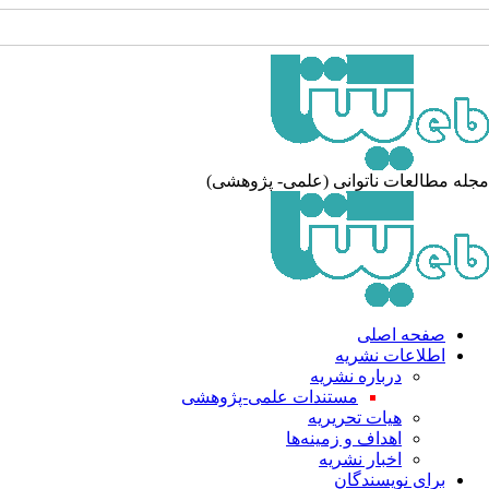
جله مطالعات ناتوانی (علمی- پژوهشی
صفحه اصلی
اطلاعات نشریه
درباره نشریه
مستندات علمی-پژوهشی
هیات تحریریه
اهداف و زمینه‌ها
اخبار نشریه
برای نویسندگان