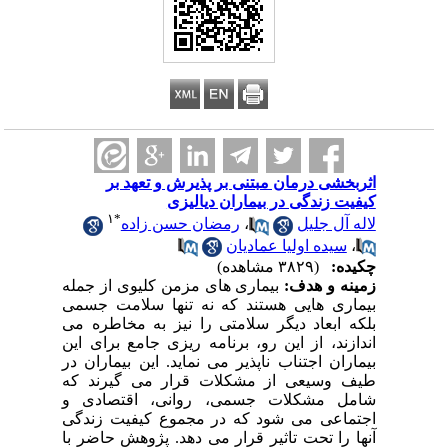
اثربخشی درمان مبتنی بر پذیرش و تعهد بر
کیفیت زندگی در بیماران دیالیزی
۱
*
لاله آل جلیل
،
رمضان حسن زاده
،
سیده اولیا عمادیان
چکیده:
(۳۸۲۹ مشاهده)
زمینه و هدف:
بیماری های مزمن کلیوی از جمله
بیماری هایی هستند که نه تنها سلامت جسمی
بلکه ابعاد دیگر سلامتی را نیز به مخاطره می
اندازند، از این رو، برنامه ریزی جامع برای این
بیماران اجتناب ناپذیر می نماید. این بیماران در
طیف وسیعی از مشکلات قرار می گیرند که
شامل مشکلات جسمی، روانی، اقتصادی و
اجتماعی می شود که در مجموع کیفیت زندگی
آنها را تحت تاثیر قرار می دهد. پژوهش حاضر با