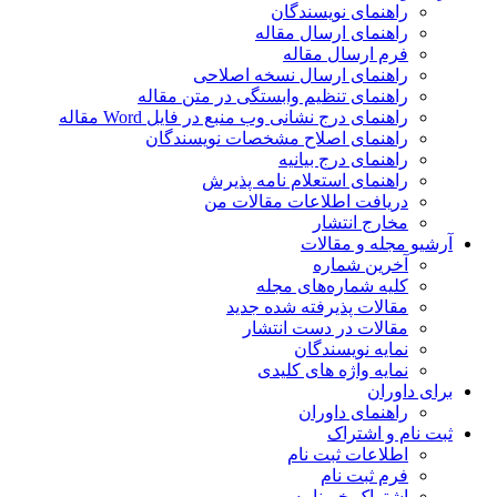
راهنمای نویسندگان
راهنمای ارسال مقاله
فرم ارسال مقاله
راهنمای ارسال نسخه اصلاحی
راهنمای تنظیم وابستگی در متن مقاله
راهنمای درج نشانی وب منبع در فایل Word مقاله
راهنمای اصلاح مشخصات نویسندگان
راهنمای درج بیانیه
راهنمای استعلام نامه پذیرش
دریافت اطلاعات مقالات من
مخارج انتشار
آرشیو مجله و مقالات
آخرین شماره
کلیه شماره‌های مجله
مقالات پذیرفته شده جدید
مقالات در دست انتشار
نمایه نویسندگان
نمایه واژه های کلیدی
برای داوران
راهنمای داوران
ثبت نام و اشتراک
اطلاعات ثبت نام
فرم ثبت نام
اشتراک خبرنامه