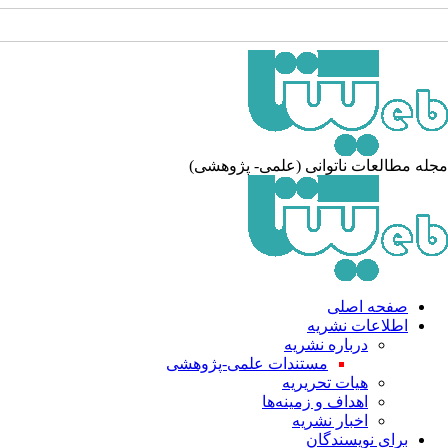
له مطالعات ناتوانی (علمی- پژوهشی)
صفحه اصلی
اطلاعات نشریه
درباره نشریه
مستندات علمی-پژوهشی
هیات تحریریه
اهداف و زمینه‌ها
اخبار نشریه
برای نویسندگان