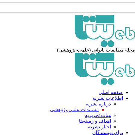
جله مطالعات ناتوانی (علمی- پژوهشی
صفحه اصلی
اطلاعات نشریه
درباره نشریه
مستندات علمی-پژوهشی
هیات تحریریه
اهداف و زمینه‌ها
اخبار نشریه
برای نویسندگان