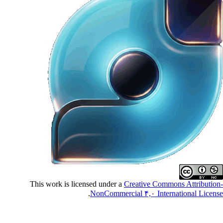
This work is licensed under a
Creative Commons Attributio
.
NonCommercial ۴,۰ International Licen