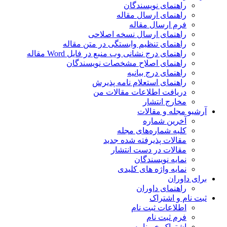
راهنمای نویسندگان
راهنمای ارسال مقاله
فرم ارسال مقاله
راهنمای ارسال نسخه اصلاحی
راهنمای تنظیم وابستگی در متن مقاله
راهنمای درج نشانی وب منبع در فایل Word مقاله
راهنمای اصلاح مشخصات نویسندگان
راهنمای درج بیانیه
راهنمای استعلام نامه پذیرش
دریافت اطلاعات مقالات من
مخارج انتشار
آرشیو مجله و مقالات
آخرین شماره
کلیه شماره‌های مجله
مقالات پذیرفته شده جدید
مقالات در دست انتشار
نمایه نویسندگان
نمایه واژه های کلیدی
برای داوران
راهنمای داوران
ثبت نام و اشتراک
اطلاعات ثبت نام
فرم ثبت نام
اشتراک خبرنامه