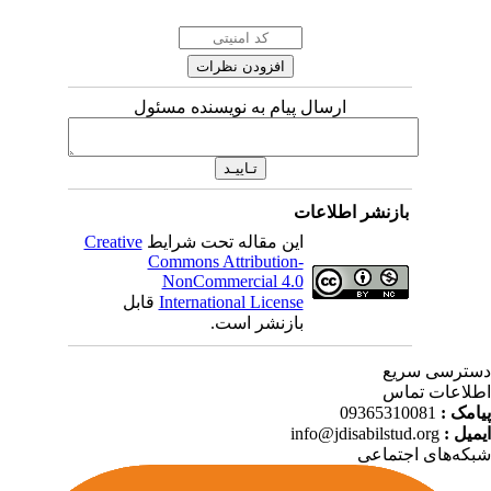
ارسال پیام به نویسنده مسئول
بازنشر اطلاعات
Creative
این مقاله تحت شرایط
Commons Attribution-
NonCommercial 4.0
قابل
International License
بازنشر است.
ترسی سریع
لاعات تماس
09365310081
پیامک
info@jdisabilstud.org
ایمیل
که‌های اجتماعی