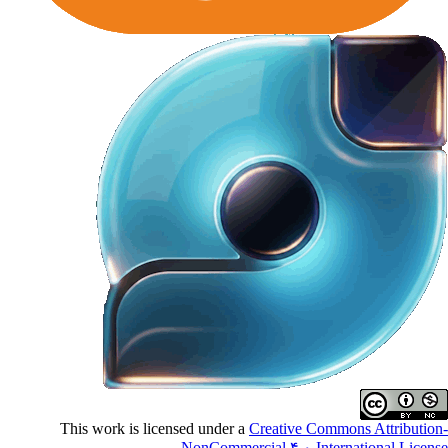
This work is licensed under a
Creative Commons Attributio
.
NonCommercial ۴,۰ International Licen