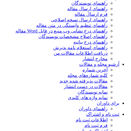
راهنمای نویسندگان
راهنمای ارسال مقاله
فرم ارسال مقاله
راهنمای ارسال نسخه اصلاحی
راهنمای تنظیم وابستگی در متن مقاله
راهنمای درج نشانی وب منبع در فایل Word مقاله
راهنمای اصلاح مشخصات نویسندگان
راهنمای درج بیانیه
راهنمای استعلام نامه پذیرش
دریافت اطلاعات مقالات من
مخارج انتشار
آرشیو مجله و مقالات
آخرین شماره
کلیه شماره‌های مجله
مقالات پذیرفته شده جدید
مقالات در دست انتشار
نمایه نویسندگان
نمایه واژه های کلیدی
برای داوران
راهنمای داوران
ثبت نام و اشتراک
اطلاعات ثبت نام
فرم ثبت نام
اشتراک خبرنامه