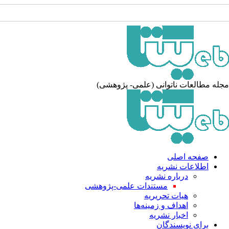
جله مطالعات ناتوانی (علمی- پژوهشی
صفحه اصلی
اطلاعات نشریه
درباره نشریه
مستندات علمی-پژوهشی
هیات تحریریه
اهداف و زمینه‌ها
اخبار نشریه
برای نویسندگان