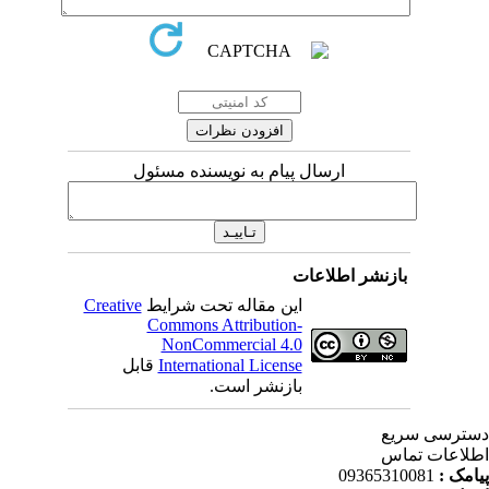
ارسال پیام به نویسنده مسئول
بازنشر اطلاعات
Creative
این مقاله تحت شرایط
Commons Attribution-
NonCommercial 4.0
قابل
International License
بازنشر است.
ترسی سریع
لاعات تماس
09365310081
پیامک