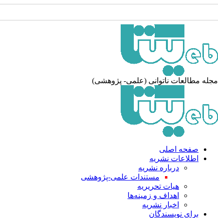
له مطالعات ناتوانی (علمی- پژوهشی)
صفحه اصلی
اطلاعات نشریه
درباره نشریه
مستندات علمی-پژوهشی
هیات تحریریه
اهداف و زمینه‌ها
اخبار نشریه
برای نویسندگان