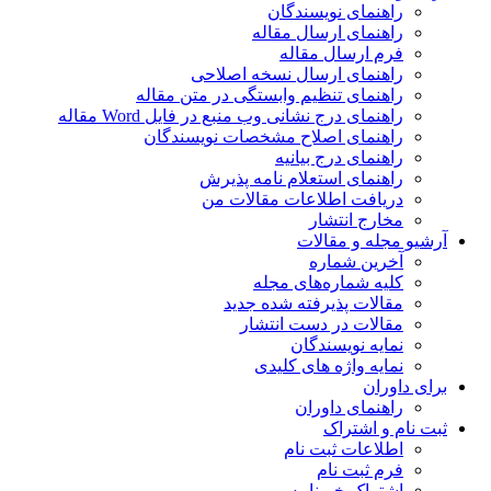
راهنمای نویسندگان
راهنمای ارسال مقاله
فرم ارسال مقاله
راهنمای ارسال نسخه اصلاحی
راهنمای تنظیم وابستگی در متن مقاله
راهنمای درج نشانی وب منبع در فایل Word مقاله
راهنمای اصلاح مشخصات نویسندگان
راهنمای درج بیانیه
راهنمای استعلام نامه پذیرش
دریافت اطلاعات مقالات من
مخارج انتشار
آرشیو مجله و مقالات
آخرین شماره
کلیه شماره‌های مجله
مقالات پذیرفته شده جدید
مقالات در دست انتشار
نمایه نویسندگان
نمایه واژه های کلیدی
برای داوران
راهنمای داوران
ثبت نام و اشتراک
اطلاعات ثبت نام
فرم ثبت نام
اشتراک خبرنامه