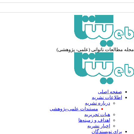
جله مطالعات ناتوانی (علمی- پژوهشی
صفحه اصلی
اطلاعات نشریه
درباره نشریه
مستندات علمی-پژوهشی
هیات تحریریه
اهداف و زمینه‌ها
اخبار نشریه
برای نویسندگان