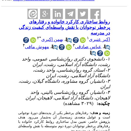
روابط ساختاری کارکرد خانواده و رفتارهای
‌پرخطر نوجوانان با نقش واسطه‌ای کیفیت زندگی
در مدرسه
۲
*
۱
بهمن اکبری
،
اکبر عنبری
۴
۳
مهوش مافی
،
عباس صادقی
،
۱- دانشجوی دکتری روان‌شناسی عمومی، واحد
رشت، دانشگاه آزاد اسلامی، رشت، ایران
۲- استاد، گروه روان‌شناسی، واحد رشت،
دانشگاه آزاد اسلامی، رشت، ایران
۳- دانشیار، گروه مشاوره، دانشگاه گیلان، رشت،
ایران
۴- دانشیار، گروه روان‌شناسی بالینی، واحد
لاهیجان، دانشگاه آزاد اسلامی، لاهیجان، ایران
چکیده:
(۳۰۲۹ مشاهده)
زمینه و هدف:
رفتارهای ‌پرخطر یکی از پدیده‌های دورهٔ نوجوانی
است و عوامل متعددی زمینه‌ساز آن به‌شمار می‌رود. هدف
پژوهش حاضر، تعیین مدل ساختاری روابط کارکرد خانواده با
رفتارهای ‌پرخطر نوجوانان دورۀ دوم متوسطه با نقش واسطه‌ای
کیفیت زندگی در مدرسه بود.