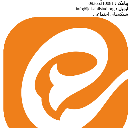
09365310081
پیامک
info@jdisabilstud.org
ایمیل
که‌های اجتماعی