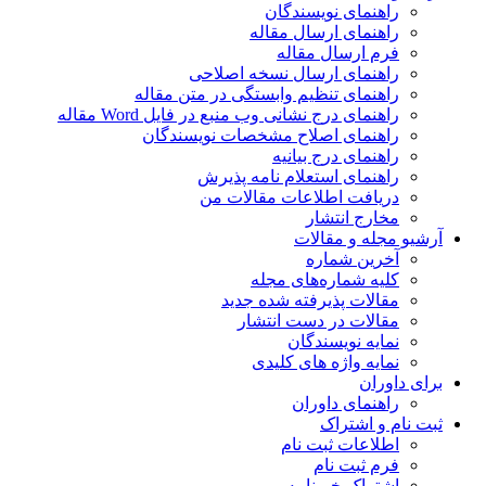
راهنمای نویسندگان
راهنمای ارسال مقاله
فرم ارسال مقاله
راهنمای ارسال نسخه اصلاحی
راهنمای تنظیم وابستگی در متن مقاله
راهنمای درج نشانی وب منبع در فایل Word مقاله
راهنمای اصلاح مشخصات نویسندگان
راهنمای درج بیانیه
راهنمای استعلام نامه پذیرش
دریافت اطلاعات مقالات من
مخارج انتشار
آرشیو مجله و مقالات
آخرین شماره
کلیه شماره‌های مجله
مقالات پذیرفته شده جدید
مقالات در دست انتشار
نمایه نویسندگان
نمایه واژه های کلیدی
برای داوران
راهنمای داوران
ثبت نام و اشتراک
اطلاعات ثبت نام
فرم ثبت نام
اشتراک خبرنامه