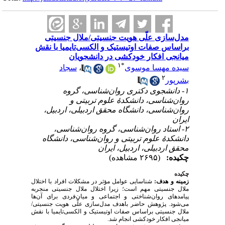
مدل‌سازی علّی هویت جنسیتی/ملال جنسیتی
براساس صفات اوتیستیک و الکسی‌تایمیا با نقش
میانجی افکار خودکشی در دانشجویان
۱
*
سجاد
،
سیده مهسا موسوی
۲
بشرپور
۱- دانشجوی دکتری روان‌شناسی، گروه
روان‌شناسی، دانشکدهٔ علوم تربیتی و
روان‌شناسی، دانشگاه محقق اردبیلی، اردبیل،
ایران
۲- استاد روان‌شناسی، گروه روان‌شناسی،
دانشکدهٔ علوم تربیتی و روان‌شناسی، دانشگاه
محقق اردبیلی، اردبیل، ایران
چکیده:
(۲۶۹۵ مشاهده)
چکیده
زمینه و هدف:
شناسایی عوامل مؤثر در مشکلات افراد با اختلال
ملال جنسیتی مهم است؛ زیرا اختلال ملال جنسیتی منجربه
پیامدهای روان‌شناختی و اجتماعی و میان‌فردی برای آن‌ها
می‌شود. پژوهش حاضر باهدف مدل‌سازی علّی هویت جنسیتی/
ملال جنسیتی براساس صفات اوتیستیک و الکسی‌تایمیا با نقش
میانجی افکار خودکشی انجام شد.