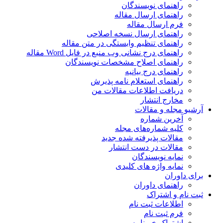
راهنمای نویسندگان
راهنمای ارسال مقاله
فرم ارسال مقاله
راهنمای ارسال نسخه اصلاحی
راهنمای تنظیم وابستگی در متن مقاله
راهنمای درج نشانی وب منبع در فایل Word مقاله
راهنمای اصلاح مشخصات نویسندگان
راهنمای درج بیانیه
راهنمای استعلام نامه پذیرش
دریافت اطلاعات مقالات من
مخارج انتشار
آرشیو مجله و مقالات
آخرین شماره
کلیه شماره‌های مجله
مقالات پذیرفته شده جدید
مقالات در دست انتشار
نمایه نویسندگان
نمایه واژه های کلیدی
برای داوران
راهنمای داوران
ثبت نام و اشتراک
اطلاعات ثبت نام
فرم ثبت نام
اشتراک خبرنامه