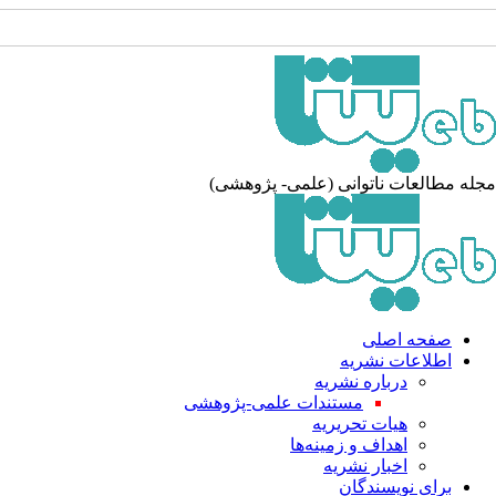
جله مطالعات ناتوانی (علمی- پژوهشی
صفحه اصلی
اطلاعات نشریه
درباره نشریه
مستندات علمی-پژوهشی
هیات تحریریه
اهداف و زمینه‌ها
اخبار نشریه
برای نویسندگان