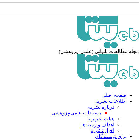
جله مطالعات ناتوانی (علمی- پژوهشی
صفحه اصلی
اطلاعات نشریه
درباره نشریه
مستندات علمی-پژوهشی
هیات تحریریه
اهداف و زمینه‌ها
اخبار نشریه
برای نویسندگان