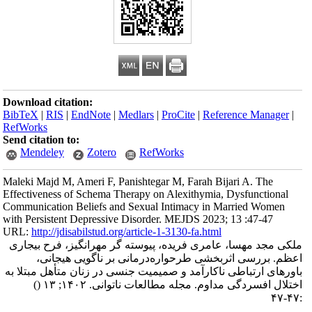
Download citation:
BibTeX
|
RIS
|
EndNote
|
Medlars
|
ProCite
|
Reference Manager
|
RefWorks
Send citation to:
Mendeley
Zotero
RefWorks
Maleki Majd M, Ameri F, Panishtegar M, Farah Bijari A. The
Effectiveness of Schema Therapy on Alexithymia, Dysfunctional
Communication Beliefs and Sexual Intimacy in Married Women
with Persistent Depressive Disorder. MEJDS 2023; 13 :47-47
URL:
http://jdisabilstud.org/article-1-3130-fa.html
ملکی مجد مهسا، عامری فریده، پیوسته گر مهرانگیز، فرح بیجاری
اعظم. بررسی اثربخشی طرحواره‌درمانی بر ناگویی هیجانی،
باورهای ارتباطی ناکارآمد و صمیمیت جنسی در زنان متأهل مبتلا به
()
اختلال افسردگی مداوم. مجله مطالعات ناتوانی. ۱۴۰۲; ۱۳
:۴۷-۴۷