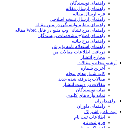
راهنمای نویسندگان
راهنمای ارسال مقاله
فرم ارسال مقاله
راهنمای ارسال نسخه اصلاحی
راهنمای تنظیم وابستگی در متن مقاله
راهنمای درج نشانی وب منبع در فایل Word مقاله
راهنمای اصلاح مشخصات نویسندگان
راهنمای درج بیانیه
راهنمای استعلام نامه پذیرش
دریافت اطلاعات مقالات من
مخارج انتشار
آرشیو مجله و مقالات
آخرین شماره
کلیه شماره‌های مجله
مقالات پذیرفته شده جدید
مقالات در دست انتشار
نمایه نویسندگان
نمایه واژه های کلیدی
برای داوران
راهنمای داوران
ثبت نام و اشتراک
اطلاعات ثبت نام
فرم ثبت نام
اشتراک خبرنامه