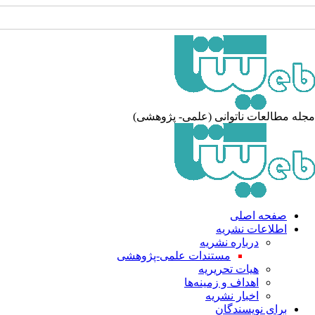
مجله مطالعات ناتوانی (علمی- پژوهشی)
صفحه اصلی
اطلاعات نشریه
درباره نشریه
مستندات علمی-پژوهشی
هیات تحریریه
اهداف و زمینه‌ها
اخبار نشریه
برای نویسندگان