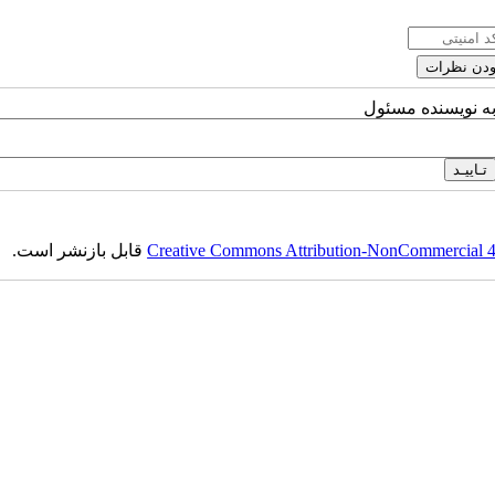
به نویسنده مسئول
قابل بازنشر است.
Creative Commons Attribution-NonCommercial 4.0