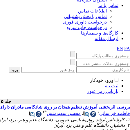
تماس با ما
اطلاعات تماس
تماس با بخش پشتیبانی
درخواست داوری فوری
درخواست چاپ سریع
کارگاه‌ها و سمینارها
ارسال مقاله
EN
FA
ورود خودکار
ثبت نام
بازیابی رمز عبور
جلد ۱۵ - شماره سال ۱۴۰۴
بررسی اثربخشی آموزش تنظیم هیجان بر روی شادکامی مادران دارا
۲
*
۱
محسن سعیدمنش
،
فاطمه خراسانی
۱- کارشناس ارشد روان‌شناسی عمومی، دانشگاه علم و هنر، یزد، ایران
۲- دانشیار، دانشگاه علم و هنر، یزد، ایران