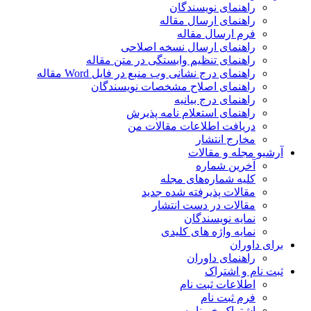
راهنمای نویسندگان
راهنمای ارسال مقاله
فرم ارسال مقاله
راهنمای ارسال نسخه اصلاحی
راهنمای تنظیم وابستگی در متن مقاله
راهنمای درج نشانی وب منبع در فایل Word مقاله
راهنمای اصلاح مشخصات نویسندگان
راهنمای درج بیانیه
راهنمای استعلام نامه پذیرش
دریافت اطلاعات مقالات من
مخارج انتشار
آرشیو مجله و مقالات
آخرین شماره
کلیه شماره‌های مجله
مقالات پذیرفته شده جدید
مقالات در دست انتشار
نمایه نویسندگان
نمایه واژه های کلیدی
برای داوران
راهنمای داوران
ثبت نام و اشتراک
اطلاعات ثبت نام
فرم ثبت نام
اشتراک خبرنامه