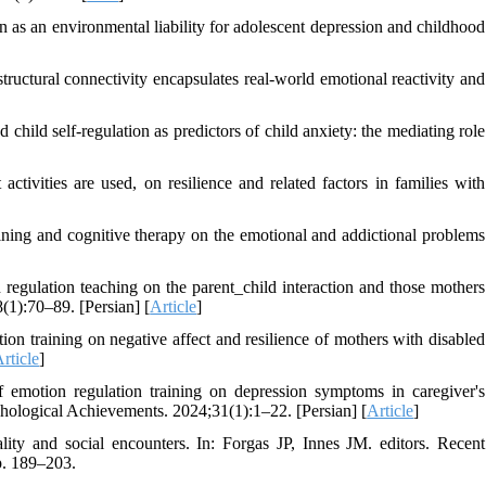
as an environmental liability for adolescent depression and childhood
ructural connectivity encapsulates real-world emotional reactivity and
child self-regulation as predictors of child anxiety: the mediating role
ctivities are used, on resilience and related factors in families with
aining and cognitive therapy on the emotional and addictional problems
gulation teaching on the parent_child interaction and those mothers
8(1):70–89. [Persian] [
Article
]
on training on negative affect and resilience of mothers with disabled
rticle
]
emotion regulation training on depression symptoms in caregiver's
sychological Achievements. 2024;31(1):1–22. [Persian] [
Article
]
ity and social encounters. In: Forgas JP, Innes JM. editors. Recent
pp. 189–203.