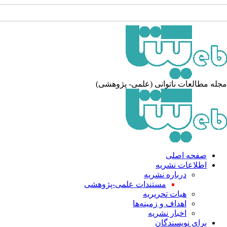
له مطالعات ناتوانی (علمی- پژوهشی)
صفحه اصلی
اطلاعات نشریه
درباره نشریه
مستندات علمی-پژوهشی
هیات تحریریه
اهداف و زمینه‌ها
اخبار نشریه
برای نویسندگان