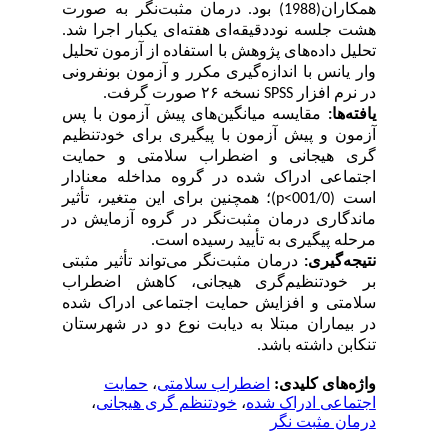
همکاران(1988) بود.
درمان مثبت‌نگر به صورت
هشت جلسه نوددقیقه‌ای هفته‌ای یکبار اجرا شد.
تحلیل داده‌های پژوهش با استفاده از آزمون تحلیل
وار یانس با اندازه‌گیری مکرر و آزمون بونفرونی
در نرم افزار
SPSS
نسخه
۲۶
صورت گرفت.
یافته
ها:
مقایسه میانگین‌های پیش آزمون با پس
آزمون و پیش آزمون با پیگیری برای
خودتنظیم
گری هیجانی و اضطراب سلامتی و حمایت
اجتماعی ادراک شده
در گروه مداخله معنادار
است (001/0>
p
)
؛ همچنین برای این متغیر، تأثیر
ماندگاری درمان مثبت‌نگر در گروه آزمایش در
مرحله پیگیری به تأیید رسیده است
.
نتیجه
گیری:
درمان مثبت‌نگر می‌تواند تأثیر مثبتی
بر خودتنظیم‌گری هیجانی، کاهش اضطراب
سلامتی و افزایش حمایت اجتماعی ادراک شده
در بیماران مبتلا به دیابت نوع دو در شهرستان
تنکابن داشته باشد.
واژه‌های کلیدی:
اضطراب سلامتی
،
حمایت
اجتماعی ادراک شده
،
خودتنظم گری هیجانی
،
درمان مثبت نگر