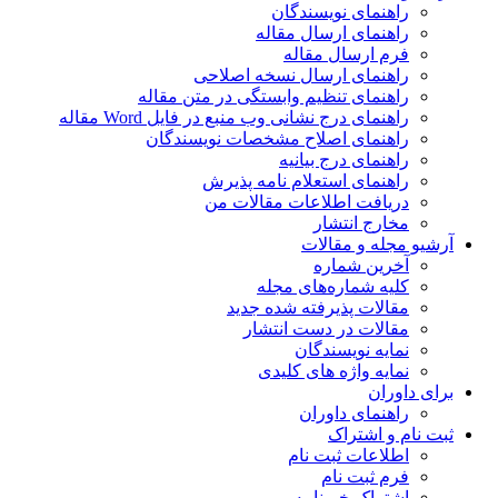
راهنمای نویسندگان
راهنمای ارسال مقاله
فرم ارسال مقاله
راهنمای ارسال نسخه اصلاحی
راهنمای تنظیم وابستگی در متن مقاله
راهنمای درج نشانی وب منبع در فایل Word مقاله
راهنمای اصلاح مشخصات نویسندگان
راهنمای درج بیانیه
راهنمای استعلام نامه پذیرش
دریافت اطلاعات مقالات من
مخارج انتشار
آرشیو مجله و مقالات
آخرین شماره
کلیه شماره‌های مجله
مقالات پذیرفته شده جدید
مقالات در دست انتشار
نمایه نویسندگان
نمایه واژه های کلیدی
برای داوران
راهنمای داوران
ثبت نام و اشتراک
اطلاعات ثبت نام
فرم ثبت نام
اشتراک خبرنامه