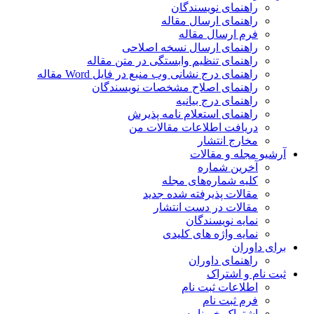
راهنمای نویسندگان
راهنمای ارسال مقاله
فرم ارسال مقاله
راهنمای ارسال نسخه اصلاحی
راهنمای تنظیم وابستگی در متن مقاله
راهنمای درج نشانی وب منبع در فایل Word مقاله
راهنمای اصلاح مشخصات نویسندگان
راهنمای درج بیانیه
راهنمای استعلام نامه پذیرش
دریافت اطلاعات مقالات من
مخارج انتشار
آرشیو مجله و مقالات
آخرین شماره
کلیه شماره‌های مجله
مقالات پذیرفته شده جدید
مقالات در دست انتشار
نمایه نویسندگان
نمایه واژه های کلیدی
برای داوران
راهنمای داوران
ثبت نام و اشتراک
اطلاعات ثبت نام
فرم ثبت نام
اشتراک خبرنامه