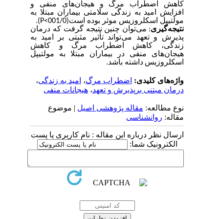
کاهش اضطراب مرگ و هیجان‌های منفی و
افزایش امید به زندگی سلامتی بیماران مبتلا به
مولتیپل اسکلروزیس
موثر بوده است(001/0>
P
).
نتیجه
گیری
:
می‌توان چنین نتیجه گرفت که درمان
پذیرش و تعهد می‌تواند تأثیر مثبتی بر امید به
زندگی، کاهش اضطراب مرگ و کاهش
هیجان‌های منفی در بیماران مبتلا به
مولتیپل
اسکلروزیس
داشته باشد.
واژه‌های کلیدی:
اضطراب مرگ
،
امید به زندگی
،
درمان مبتنی برپذیرش و تعهد
،
هیجانات منفی
نوع مطالعه:
مقاله پژوهشی اصیل
| موضوع
مقاله:
روانشناسی
ارسال نظر درباره این مقاله : نام کاربری یا پست
الکترونیک شما: