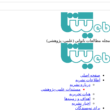
له مطالعات ناتوانی (علمی- پژوهشی)
صفحه اصلی
اطلاعات نشریه
درباره نشریه
مستندات علمی-پژوهشی
هیات تحریریه
اهداف و زمینه‌ها
اخبار نشریه
برای نویسندگان