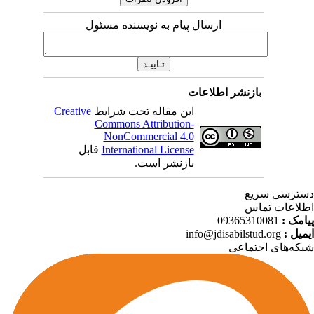
ارسال پیام به نویسنده مسئول
بازنشر اطلاعات
این مقاله تحت شرایط
Creative
Commons Attribution-
NonCommercial 4.0
International License
قابل
بازنشر است.
ترسی سریع
لاعات تماس
امک :
09365310081
میل :
info@jdisabilstud.org
که‌های اجتماعی