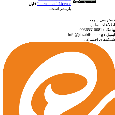
قابل
International License
بازنشر است.
ترسی سریع
لاعات تماس
09365310081
پیامک
info@jdisabilstud.org
ایمیل
که‌های اجتماعی