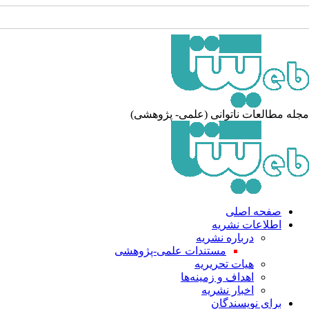
جله مطالعات ناتوانی (علمی- پژوهشی
صفحه اصلی
اطلاعات نشریه
درباره نشریه
مستندات علمی-پژوهشی
هیات تحریریه
اهداف و زمینه‌ها
اخبار نشریه
برای نویسندگان