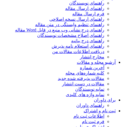
راهنمای نویسندگان
راهنمای ارسال مقاله
فرم ارسال مقاله
راهنمای ارسال نسخه اصلاحی
راهنمای تنظیم وابستگی در متن مقاله
راهنمای درج نشانی وب منبع در فایل Word مقاله
راهنمای اصلاح مشخصات نویسندگان
راهنمای درج بیانیه
راهنمای استعلام نامه پذیرش
دریافت اطلاعات مقالات من
مخارج انتشار
آرشیو مجله و مقالات
آخرین شماره
کلیه شماره‌های مجله
مقالات پذیرفته شده جدید
مقالات در دست انتشار
نمایه نویسندگان
نمایه واژه های کلیدی
برای داوران
راهنمای داوران
ثبت نام و اشتراک
اطلاعات ثبت نام
فرم ثبت نام
اشتراک خبرنامه