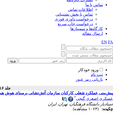
تماس با ما
اطلاعات تماس
تماس با بخش پشتیبانی
درخواست داوری فوری
درخواست چاپ سریع
کارگاه‌ها و سمینارها
ارسال مقاله
EN
FA
ورود خودکار
ثبت نام
بازیابی رمز عبور
جلد ۱۶ - دوره ۱۶، سال ۱۴۰۵
پیش‌بینی‌ عملکرد‌ شغلی کارکنان‌ سازمان آتش‌نشانی برمبنای‌ هوش هی
*
عسکری اصغری گنجی
استادیار دانشگاه فرهنگیان، تهران، ایران
چکیده:
(۱۰۶۳ مشاهده)