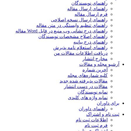
راهنمای نویسندگان
راهنمای ارسال مقاله
فرم ارسال مقاله
راهنمای ارسال نسخه اصلاحی
راهنمای تنظیم وابستگی در متن مقاله
راهنمای درج نشانی وب منبع در فایل Word مقاله
راهنمای اصلاح مشخصات نویسندگان
راهنمای درج بیانیه
راهنمای استعلام نامه پذیرش
دریافت اطلاعات مقالات من
مخارج انتشار
آرشیو مجله و مقالات
آخرین شماره
کلیه شماره‌های مجله
مقالات پذیرفته شده جدید
مقالات در دست انتشار
نمایه نویسندگان
نمایه واژه های کلیدی
برای داوران
راهنمای داوران
ثبت نام و اشتراک
اطلاعات ثبت نام
فرم ثبت نام
اشتراک خبرنامه