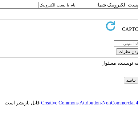
ا پست الکترونیک شما:
به نویسنده مسئول
Creative Commons Attribution-NonCommercial 4.0
قابل بازنشر است.