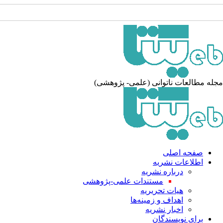
مجله مطالعات ناتوانی (علمی- پژوهشی)
صفحه اصلی
اطلاعات نشریه
درباره نشریه
مستندات علمی-پژوهشی
هیات تحریریه
اهداف و زمینه‌ها
اخبار نشریه
برای نویسندگان