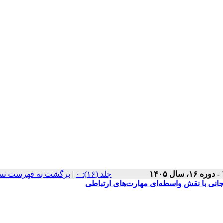
‫جلد (۱۶): ۰
|
برگشت به فهرست نس
جانی با نقش واسطه‌ای مهارت‌های ارتباطی