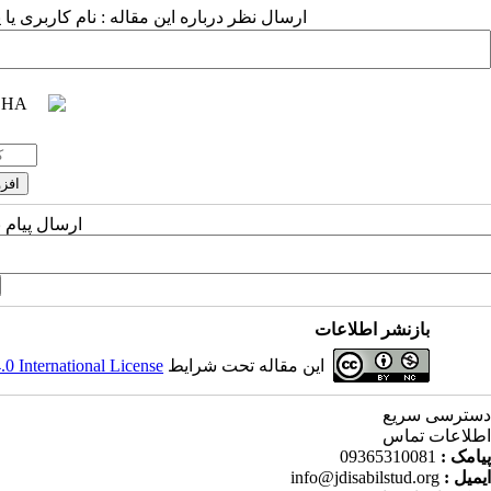
ارسال نظر درباره این مقاله : نام کاربری ی
ارسال پیام 
بازنشر اطلاعات
این مقاله تحت شرایط
 International License
دسترسی سریع
اطلاعات تماس
پیامک :
09365310081
ایمیل :
info@jdisabilstud.org