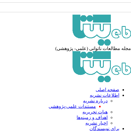
جله مطالعات ناتوانی (علمی- پژوهشی
صفحه اصلی
اطلاعات نشریه
درباره نشریه
مستندات علمی-پژوهشی
هیات تحریریه
اهداف و زمینه‌ها
اخبار نشریه
برای نویسندگان