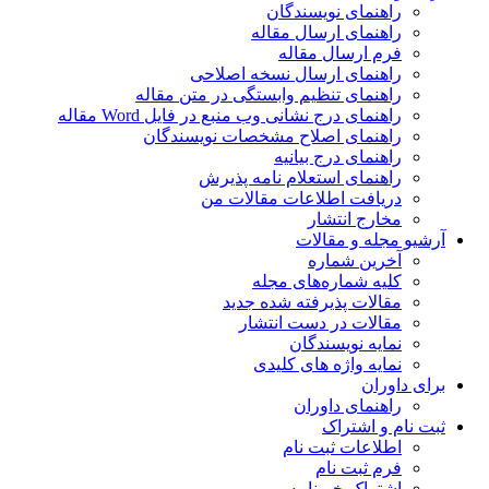
راهنمای نویسندگان
راهنمای ارسال مقاله
فرم ارسال مقاله
راهنمای ارسال نسخه اصلاحی
راهنمای تنظیم وابستگی در متن مقاله
راهنمای درج نشانی وب منبع در فایل Word مقاله
راهنمای اصلاح مشخصات نویسندگان
راهنمای درج بیانیه
راهنمای استعلام نامه پذیرش
دریافت اطلاعات مقالات من
مخارج انتشار
آرشیو مجله و مقالات
آخرین شماره
کلیه شماره‌های مجله
مقالات پذیرفته شده جدید
مقالات در دست انتشار
نمایه نویسندگان
نمایه واژه های کلیدی
برای داوران
راهنمای داوران
ثبت نام و اشتراک
اطلاعات ثبت نام
فرم ثبت نام
اشتراک خبرنامه