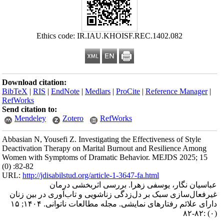
Ethics code: IR.IAU.KHOISF.REC.1402.082
Download citation:
BibTeX
|
RIS
|
EndNote
|
Medlars
|
ProCite
|
Reference Manager
|
RefWorks
Send citation to:
Mendeley
Zotero
RefWorks
Abbasian N, Yousefi Z. Investigating the Effectiveness of Style
Deactivation Therapy on Marital Burnout and Resilience Among
Women with Symptoms of Dramatic Behavior. MEJDS 2025; 15
(0) :82-82
URL:
http://jdisabilstud.org/article-1-3647-fa.html
عباسیان نگار، یوسفی زهرا. بررسی اثربخشی درمان
غیرفعال‌سازی سبک بر دل‌زدگی زناشویی و تاب‌آوری در بین زنان
دارای علائم رفتارهای نمایشی. مجله مطالعات ناتوانی. ۱۴۰۴; ۱۵
:۸۲-۸۲
(۰)