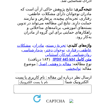
ادراک شناسایی شد.
نتیجه‌گیری:
نتایج پژوهش حاکی از آن است که
مادران نوجوانان دارای مشکلات عاطفی-
رفتاری، تجربه‌ای پیچیده، پرتعارض و نیازمند
حمایت دارند. نتایج این مطالعه می‌تواند در تدوین
بسته‌های آموزشی، برنامه‌های مداخلاتی و
راهکارهای حمایتی برای این گروه از مادران
به‌کار رود.
واژه‌های کلیدی:
تجربۀ زیسته
،
مادران
،
مشکلات
عاطفی-رفتاری
،
نوجوان دختر
،
پدیدارشناسی
،
روان‌شناسی کودکان استثنایی
متن کامل
[PDF 445 kb]
(۱۸۴ دریافت)
نوع مطالعه:
مقاله پژوهشی اصیل
| موضوع
مقاله:
توانبخشی
ارسال نظر درباره این مقاله : نام کاربری یا پست
الکترونیک شما: