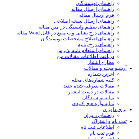
راهنمای نویسندگان
راهنمای ارسال مقاله
فرم ارسال مقاله
راهنمای ارسال نسخه اصلاحی
راهنمای تنظیم وابستگی در متن مقاله
راهنمای درج نشانی وب منبع در فایل Word مقاله
راهنمای اصلاح مشخصات نویسندگان
راهنمای درج بیانیه
راهنمای استعلام نامه پذیرش
دریافت اطلاعات مقالات من
مخارج انتشار
آرشیو مجله و مقالات
آخرین شماره
کلیه شماره‌های مجله
مقالات پذیرفته شده جدید
مقالات در دست انتشار
نمایه نویسندگان
نمایه واژه های کلیدی
برای داوران
راهنمای داوران
ثبت نام و اشتراک
اطلاعات ثبت نام
فرم ثبت نام
اشتراک خبرنامه