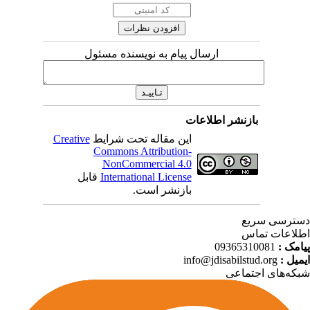
ارسال پیام به نویسنده مسئول
بازنشر اطلاعات
این مقاله تحت شرایط
Creative
Commons Attribution-
NonCommercial 4.0
International License
قابل
بازنشر است.
ترسی سریع
لاعات تماس
امک :
09365310081
میل :
info@jdisabilstud.org
که‌های اجتماعی