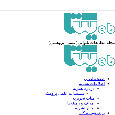
له مطالعات ناتوانی (علمی- پژوهشی)
صفحه اصلی
اطلاعات نشریه
درباره نشریه
مستندات علمی-پژوهشی
هیات تحریریه
اهداف و زمینه‌ها
اخبار نشریه
برای نویسندگان