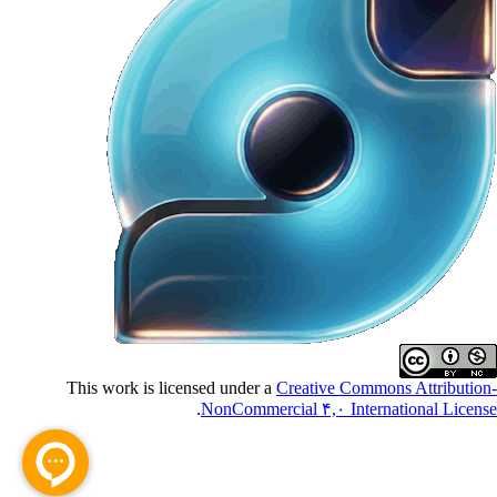
This work is licensed under a
Creative Commons Attributio
.
NonCommercial ۴,۰ International Licen