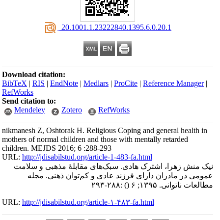
‎ 20.1001.1.23222840.1395.6.0.20.1
Download citation:
BibTeX
|
RIS
|
EndNote
|
Medlars
|
ProCite
|
Reference Manager
|
RefWorks
Send citation to:
Mendeley
Zotero
RefWorks
nikmanesh Z, Oshtorak H. Religious Coping and general health in
mothers of normal children and those with mentally retarded
children. MEJDS 2016; 6 :288-293
URL:
http://jdisabilstud.org/article-1-483-fa.html
نیک منش زهرا، اشترک هادی. سبک‌های مقابلهٔ مذهبی و سلامت
عمومی در مادران دارای فرزند عادی و کم‌توان ذهنی. مجله
:۲۸۸-۲۹۳
()
مطالعات ناتوانی. ۱۳۹۵; ۶
URL:
http://jdisabilstud.org/article-۱-۴۸۳-fa.html