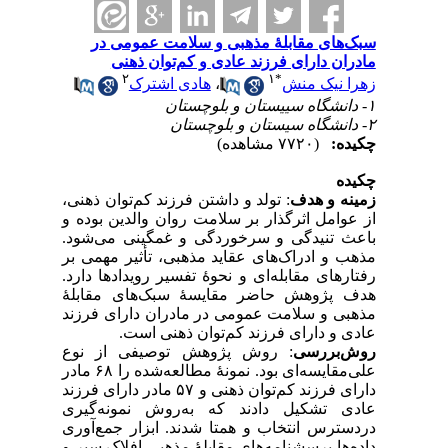
سبک‌های مقابلهٔ مذهبی و سلامت عمومی در
مادران دارای فرزند عادی و کم‌توان ذهنی
۲
۱
*
هادی اشترک
،
زهرا نیک منش
۱- دانشگاه سییستان و بلوچستان
۲- دانشگاه سیستان و بلوچستان
چکیده:
(۷۷۲۰ مشاهده)
چکیده
زمینه و هدف
: تولد و داشتن فرزند کم‌توان ذهنی،
از عوامل اثرگذار بر سلامت روان والدین بوده و
باعث تنیدگی و سرخوردگی و غمگینی می‌شود.
مذهب و ادراک‌های عقاید مذهبی، تأثیر مهمی بر
رفتارهای مقابله‌ای و نحوهٔ تفسیر رویدادها دارد.
هدف پژوهش حاضر مقایسهٔ سبک‌های مقابلهٔ
مذهبی و سلامت عمومی در مادران دارای فرزند
عادی و دارای فرزند کم‌توان ذهنی است.
روش‌بررسی
: روش پژوهش توصیفی از نوع
علی‌مقایسه‌ای بود. نمونهٔ مطالعه‌شده را ۶۸ مادر
دارای فرزند کم‌توان ذهنی و ۵۷ مادر دارای فرزند
عادی تشکیل دادند که به‌روش نمونه‌گیری
دردسترس انتخاب و همتا شدند. ابزار جمع‌آوری
داده‌ها پرسشنامه‌های مقابلهٔ مذهبی افلاک سیر و