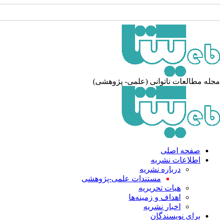
جله مطالعات ناتوانی (علمی- پژوهشی
صفحه اصلی
اطلاعات نشریه
درباره نشریه
مستندات علمی-پژوهشی
هیات تحریریه
اهداف و زمینه‌ها
اخبار نشریه
برای نویسندگان