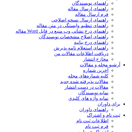
راهنمای نویسندگان
راهنمای ارسال مقاله
فرم ارسال مقاله
راهنمای ارسال نسخه اصلاحی
راهنمای تنظیم وابستگی در متن مقاله
راهنمای درج نشانی وب منبع در فایل Word مقاله
راهنمای اصلاح مشخصات نویسندگان
راهنمای درج بیانیه
راهنمای استعلام نامه پذیرش
دریافت اطلاعات مقالات من
مخارج انتشار
آرشیو مجله و مقالات
آخرین شماره
کلیه شماره‌های مجله
مقالات پذیرفته شده جدید
مقالات در دست انتشار
نمایه نویسندگان
نمایه واژه های کلیدی
برای داوران
راهنمای داوران
ثبت نام و اشتراک
اطلاعات ثبت نام
فرم ثبت نام
اشتراک خبرنامه