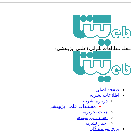
مجله مطالعات ناتوانی (علمی- پژوهشی)
صفحه اصلی
اطلاعات نشریه
درباره نشریه
مستندات علمی-پژوهشی
هیات تحریریه
اهداف و زمینه‌ها
اخبار نشریه
برای نویسندگان