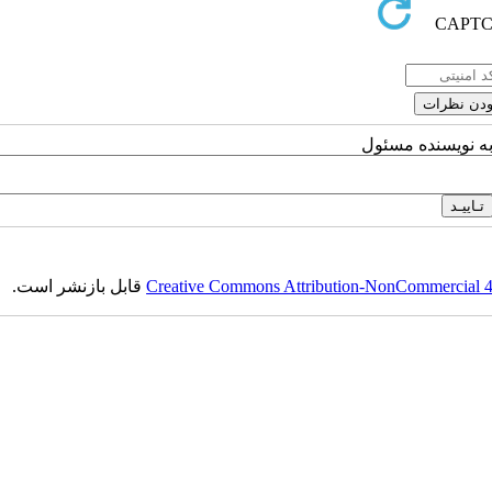
به نویسنده مسئول
قابل بازنشر است.
Creative Commons Attribution-NonCommercial 4.0