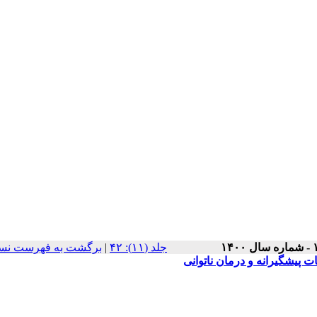
برگشت به فهرست نسخ
|
‫جلد (۱۱): ۴۲
ت پیشگیرانه و درمان ناتوانی