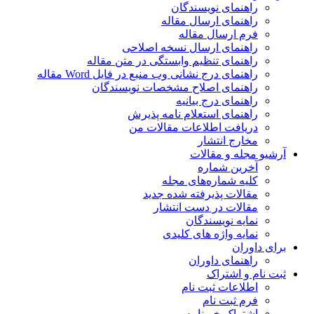
راهنمای نویسندگان
راهنمای ارسال مقاله
فرم ارسال مقاله
راهنمای ارسال نسخه اصلاحی
راهنمای تنظیم وابستگی در متن مقاله
راهنمای درج نشانی وب منبع در فایل Word مقاله
راهنمای اصلاح مشخصات نویسندگان
راهنمای درج بیانیه
راهنمای استعلام نامه پذیرش
دریافت اطلاعات مقالات من
مخارج انتشار
آرشیو مجله و مقالات
آخرین شماره
کلیه شماره‌های مجله
مقالات پذیرفته شده جدید
مقالات در دست انتشار
نمایه نویسندگان
نمایه واژه های کلیدی
برای داوران
راهنمای داوران
ثبت نام و اشتراک
اطلاعات ثبت نام
فرم ثبت نام
اشتراک خبرنامه