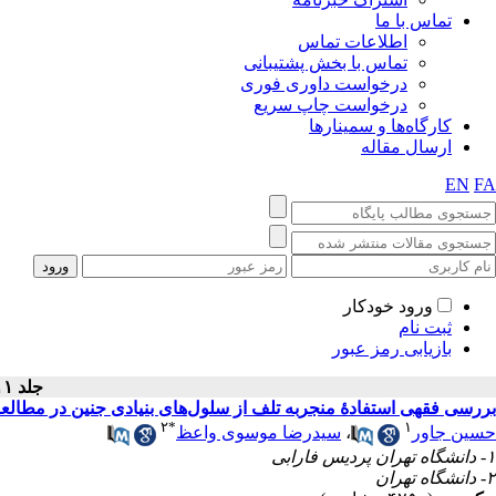
تماس با ما
اطلاعات تماس
تماس با بخش پشتیبانی
درخواست داوری فوری
درخواست چاپ سریع
کارگاه‌ها و سمینارها
ارسال مقاله
EN
FA
ورود خودکار
ثبت نام
بازیابی رمز عبور
جلد ۱۱ - شماره سال ۱۴۰۰
بررسی فقهی استفادهٔ منجربه تلف از سلول‌های بنیادی جنین در مطالعا
۲
*
۱
سیدرضا موسوی واعظ
،
حسین جاور
۱- دانشگاه تهران پردیس فارابی
۲- دانشگاه تهران