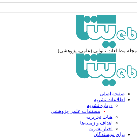
مجله مطالعات ناتوانی (علمی- پژوهشی)
صفحه اصلی
اطلاعات نشریه
درباره نشریه
مستندات علمی-پژوهشی
هیات تحریریه
اهداف و زمینه‌ها
اخبار نشریه
برای نویسندگان