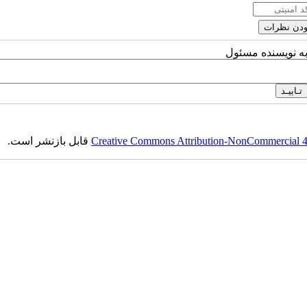
به نویسنده مسئول
Creative Commons Attribution-NonCommercial 4.0
قابل بازنشر است.