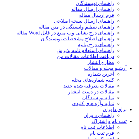
راهنمای نویسندگان
راهنمای ارسال مقاله
فرم ارسال مقاله
راهنمای ارسال نسخه اصلاحی
راهنمای تنظیم وابستگی در متن مقاله
راهنمای درج نشانی وب منبع در فایل Word مقاله
راهنمای اصلاح مشخصات نویسندگان
راهنمای درج بیانیه
راهنمای استعلام نامه پذیرش
دریافت اطلاعات مقالات من
مخارج انتشار
آرشیو مجله و مقالات
آخرین شماره
کلیه شماره‌های مجله
مقالات پذیرفته شده جدید
مقالات در دست انتشار
نمایه نویسندگان
نمایه واژه های کلیدی
برای داوران
راهنمای داوران
ثبت نام و اشتراک
اطلاعات ثبت نام
فرم ثبت نام
اشتراک خبرنامه