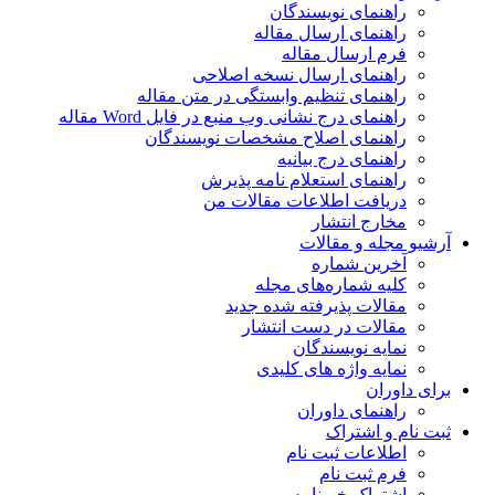
راهنمای نویسندگان
راهنمای ارسال مقاله
فرم ارسال مقاله
راهنمای ارسال نسخه اصلاحی
راهنمای تنظیم وابستگی در متن مقاله
راهنمای درج نشانی وب منبع در فایل Word مقاله
راهنمای اصلاح مشخصات نویسندگان
راهنمای درج بیانیه
راهنمای استعلام نامه پذیرش
دریافت اطلاعات مقالات من
مخارج انتشار
آرشیو مجله و مقالات
آخرین شماره
کلیه شماره‌های مجله
مقالات پذیرفته شده جدید
مقالات در دست انتشار
نمایه نویسندگان
نمایه واژه های کلیدی
برای داوران
راهنمای داوران
ثبت نام و اشتراک
اطلاعات ثبت نام
فرم ثبت نام
اشتراک خبرنامه