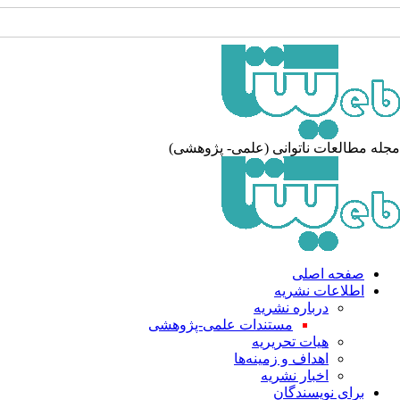
مجله مطالعات ناتوانی (علمی- پژوهشی)
صفحه اصلی
اطلاعات نشریه
درباره نشریه
مستندات علمی-پژوهشی
هیات تحریریه
اهداف و زمینه‌ها
اخبار نشریه
برای نویسندگان