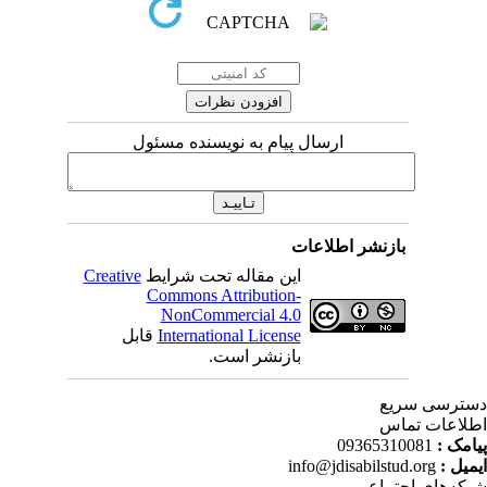
ارسال پیام به نویسنده مسئول
بازنشر اطلاعات
Creative
این مقاله تحت شرایط
Commons Attribution-
NonCommercial 4.0
قابل
International License
بازنشر است.
ترسی سریع
لاعات تماس
09365310081
پیامک
info@jdisabilstud.org
ایمیل
که‌های اجتماعی