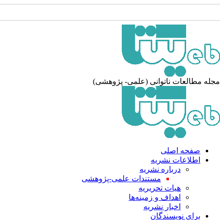
جله مطالعات ناتوانی (علمی- پژوهشی
صفحه اصلی
اطلاعات نشریه
درباره نشریه
مستندات علمی-پژوهشی
هیات تحریریه
اهداف و زمینه‌ها
اخبار نشریه
برای نویسندگان