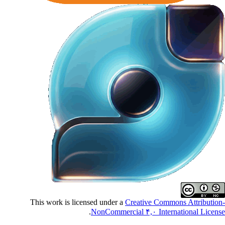
This work is licensed under a
Creative Commons Attributio
.
NonCommercial ۴,۰ International Licen