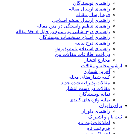
راهنمای نویسندگان
راهنمای ارسال مقاله
فرم ارسال مقاله
راهنمای ارسال نسخه اصلاحی
راهنمای تنظیم وابستگی در متن مقاله
راهنمای درج نشانی وب منبع در فایل Word مقاله
راهنمای اصلاح مشخصات نویسندگان
راهنمای درج بیانیه
راهنمای استعلام نامه پذیرش
دریافت اطلاعات مقالات من
مخارج انتشار
آرشیو مجله و مقالات
آخرین شماره
کلیه شماره‌های مجله
مقالات پذیرفته شده جدید
مقالات در دست انتشار
نمایه نویسندگان
نمایه واژه های کلیدی
برای داوران
راهنمای داوران
ثبت نام و اشتراک
اطلاعات ثبت نام
فرم ثبت نام
اشتراک خبرنامه