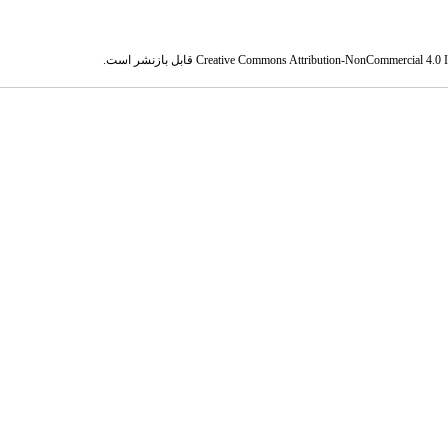
Creative Commons Attribution-NonCommercial 4.0 In
قابل بازنشر است.