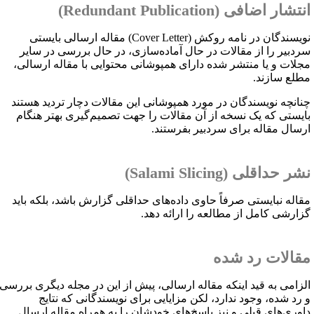
نتشار اضافی (
Redundant Publication
)
ویسندگان در نامه روکش (
Cover Letter
) مقاله ارسالی بایستی
ردبیر را از مقالات در حال آماده‌سازی، در حال بررسی در سایر
جلات و یا منتشر شده‌ دارای همپوشانی محتوایی با مقاله ارسالی،
طلع سازند.
نانچه نویسندگان در مورد همپوشانی این مقالات دچار تردید هستند
ایستی که یک نسخه از آن مقالات را جهت تصمیم‌گیری بهتر هنگام
رسال مقاله برای سردبیر بفرستند.
شر حداقلی (
Salami Slicing
)
قاله نبایستی صرفاً حاوی داده‌های حداقلی گزارش باشد، بلکه باید
زارشی کامل از مطالعه را ارائه دهد.
قالات رد شده
لزامی به قید اینکه مقاله ارسالی، پیش از این در مجله دیگری بررسی
 رد شده، وجود ندارد، لکن مزایایی برای نویسندگانی که نتایج
اوری‌های قبلی و نیز پاسخ‌های خودشان را به همراه مقاله ارسال