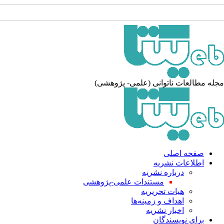
له مطالعات ناتوانی (علمی- پژوهشی)
صفحه اصلی
اطلاعات نشریه
درباره نشریه
مستندات علمی-پژوهشی
هیات تحریریه
اهداف و زمینه‌ها
اخبار نشریه
برای نویسندگان