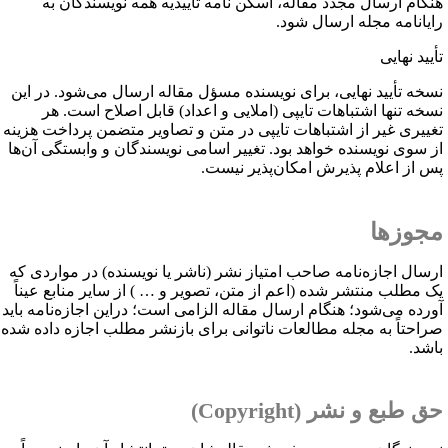
نگام ارسال مجدد مقاله، اسکن نامه تأییدیه همه نویسندگان به
ایانامه مجله ارسال شود.
أیید نهایی
سخه تأیید نهایی، برای نویسنده مسؤل مقاله ارسال می‌شود. در این
سخه تنها اشتباهات تایپی (املایی و اعداد) قابل اصلاح است. هر
غییری غیر از اشتباهات تایپی در متن و تصاویر متضمن پرداخت هزینه
ز سوی نویسنده خواهد بود. تغییر اسامی نویسندگان و وابستگی آن‌ها
س از اعلام پذیرش امکان‌پذیر نیست.
جوزها
رسال اجازه‌نامه صاحب امتیاز نشر (ناشر یا نویسنده) در مواردی که
ک مطلب منتشر شده (اعم از متن، تصویر و … ) از سایر منابع عیناً
ورده می‌شود؛ هنگام ارسال مقاله الزامی است؛ دراین اجازه‌نامه باید
راحتاً به مجله مطالعات ناتوانی برای بازنشر مطلب اجازه داده شده
اشد.
ق طبع و نشر (
Copyright
)