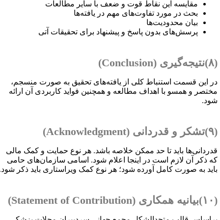
مقایسه این نقاط قوت و ضعف با سایر مطالعات
بحث در مورد تفاوت‌های مهم در یافته‌ها
بیان محدودیت‌ها
پرسش‌های بدون پاسخ و پیشنهاد برای تحقیقات آتی
ری (
Conclusion
)
ر این قسمت استنباط کلی از یافته‌های تحقیق به صورت منسجم،
ختصر و همسو با اهداف مطالعه و همچنین فواید کاربردی آن ارائه
ود.
انی (
Acknowledgment
)
دردانی‌ها باید تا حد ممکن خلاصه باشد. هر نوع حمایت و کمک مالی
ه ذکر آن لازم است در اینجا اعلام شود. اسامی سازمان‌های حامی
اید به صورت کامل آورده شود؛ هر نوع کمک ویراستاری باید ذکر شود.
اری (
Statement of Contribution
)
راساس قالب متحدالشکل مجمع جهانی سردبیران مجلات پزشکی