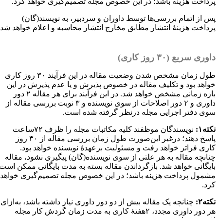
رداخت هزینه باشد؛ در این خصوص مجله تصمیم‌گیری خواهد کرد.
س از اتمام بررسی‌ها توسط داوران و سردبیر، به نویسند(گان)
رداخت هزینهٔ انتشار مطابق مخارج انتشار محاسبه و اعلام خواهد شد.
وری سریع (۳۰ روز کاری)
طول زمان مشخص شدن وضعیت مقاله در این فرآیند ۳۰ روز کاری
واهد بود و تکلیف مقاله در خصوص پذیرش و یا عدم پذیرش در این
بازه زمانی مشخص خواهد شد. در این فرآیند برای هر مقاله ۲ دور
داوری و ۲ دور اصلاحات از سوی نویسنده و ۳ نوبت بررسی مقاله از
وی دفتر اجرایی مجله درنظر گرفته شده است.
ته۱:
نویسندگان موظفند کلیه مکاتبات مجله را ظرف ۷۲ساعت
پاسخ دهند؛ درغیر این‌صورت طول زمان بررسی مقاله از ۳۰ روز
اری فراتر خواهد رفت و مسئولیت برعهدهٔ نویسنده خواهد بود.
نانچه مقاله به هر علتی از سوی نویسنده(گان) پیگیری نشود، مقاله
ایگانی خواهد شد. بازگرداندن مقاله بسته به مدت بایگانی ممکن است
شمول پرداخت هزینه باشد؛ در این خصوص مجله تصمیم‌گیری خواهد
رد.
ته۲:
چنانچه یک مقاله بیش از دو دور داوری نیاز داشته باشد، به‌ازای
هر دور داوری مجدد، ۲هفتهٔ کاری به مدت زمان گردش کار مجله