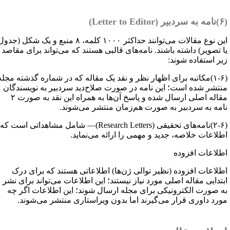
ر (
Letter to Editor
)
این نوع مقالات می‌توانند حداکثر ۱۰۰۰ کلمه، ۸ منبع و یک شکل (جدول
ا تصویر) داشته باشند. نامه‌های قالبی هستند که می‌تواند برای مقاصد
یر استفاده شوند:
(۱-۶)مکاتبه برای اظهار نظر و نقد یک مقاله که در شماره گذشته مجله
نتشر شده است؛ این نامه در صورت صلاح‌دید سردبیر به نویسندگان
مقاله اصلی ارسال شده و پاسخ آن‌ها به همراه این نقد به صورت ۲
امه به سردبیر به صورت هم‌زمان منتشر می‌شوند.
Research Letters
)— شامل مشاهداتی است که
طلاعات خلاصه، جدید و مهمی را ارائه می‌نماید.
طلاعات افزوده
طلاعات افزوده (نظیر توالی ژن‌ها) اطلاعاتی هستند که برای درک
بتدایی مقاله اصلی مورد نیاز نیستند؛ این اطلاعات می‌تواند برای نشر
ه صورت الکترونیکی برای مجله ارسال شوند؛ این اطلاعات اگر چه
ورد داوری قرار می‌گیرند اما بدون ویراستاری منتشر می‌شوند.