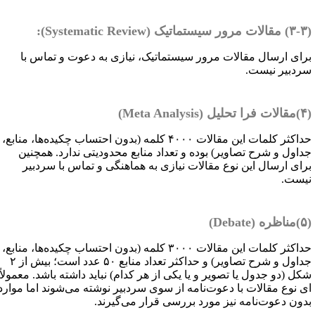
یک (
Systematic Review
):
رای ارسال مقالات مرور سیستماتیک، نیازی به دعوت و تماس با
ردبیر نیست.
ل (
Meta Analysis
)
حداکثر کلمات این مقالات ۴۰۰۰ کلمه (بدون احتساب چکیده‌ها، منابع،
داول و شرح تصاویر) بوده و تعداد منابع محدودیتی ندارد. همچنین
رای ارسال این نوع مقالات نیازی به هماهنگی و تماس با سردبیر
یست.
(
Debate
)
حداکثر کلمات این مقالات ۳۰۰۰ کلمه (بدون احتساب چکیده‌ها، منابع،
جداول و شرح تصاویر) و حداکثر تعداد منابع ۵۰ عدد است؛ بیش از ۲
کل (دو جدول یا تصویر و یا یکی از هر کدام) نباید داشته باشد. معمولاً
ی نوع مقالات با دعوت‌نامه از سوی سردبیر نوشته می‌شوند اما موارد
دون دعوت‌نامه نیز مورد بررسی قرار می‌گیرند.