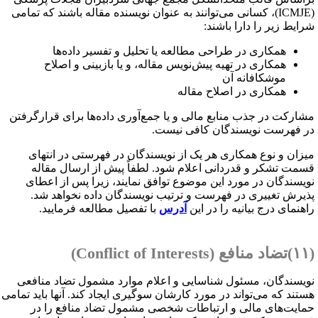
ICMJE
)، کسانی می‌توانند به عنوان نویسنده مقاله باشند که تمامی
رایط زیر را دارا باشند:
همکاری در طراحی مطالعه یا تحلیل و تفسیر داده‌ها
همکاری در تهیه پیش‌نویس مقاله، و یا بازبینی و اصلاح
موشکافانه آن
همکاری در اصلاح مقاله
شارکت در جذب منابع مالی و یا جمع‌آوری داده‌ها برای قرارگرفتن
ر فهرست نویسندگان کافی نیست.
یزان و نوع همکاری هر یک از نویسندگان در فهرستی در انتهای
سمت تشکر و قدردانی اعلام شود. لطفاً پیش از ارسال مقاله
ویسندگان در مورد این موضوع توافق نمایند، زیرا پس از اعطای
ذیرش تغییری در فهرست و ترتیب نویسندگان داده نخواهد شد.
اهنمای درج بیانیه را در این
آدرس
با تفصیل مطالعه فرمایید.
فع (
Conflict of Interests
)
ویسندگان، مسئول شناسایی و اعلام موارد مشمول تضاد منافعی
ستند که می‌تواند در مورد کارشان سوگیری ایجاد کند. آنها باید تمامی
مایت‌های مالی و ارتباطات شخصی مشمول تضاد منافع را در