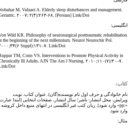
Nobahar M, Vafaaei A. Elderly sleep disturbances and management.
Geriatric. ۲۰۰۷; ۲(۴):۲۶۳-۶۸. [Persian] Link/Doi
نگلیسی:
Von Wild KR. Philosophy of neurosurgical posttraumatic rehabilitatio
at the beginning of the next millennium. Neurol Neurochir Pol.
۲۰۰۰;۳۴(۶ Suppl):۱۳۱–۷. Link/Doi
Ruppar TM, Conn VS. Interventions to Promote Physical Activity in
Chronically Ill Adults. AJN The Am J Nursing. ۲۰۱۰;۱۱۰(۷):۳۰–۷.
Link/Doi
تاب:
ام خانوادگی و حرف اول نام نویسنده(گان). عنوان کتاب. نوبت
یرایش. محل انتشار: ناشر؛ سال انتشار، صفحات انتخابی [ابتدا عبارت
pp:
» وارد شود]. زبان کتب غیر انگلیسی در انتهای منبع داخل کروشه
ارد شود.
ثال: