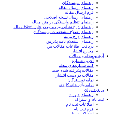
راهنمای نویسندگان
راهنمای ارسال مقاله
فرم ارسال مقاله
راهنمای ارسال نسخه اصلاحی
راهنمای تنظیم وابستگی در متن مقاله
راهنمای درج نشانی وب منبع در فایل Word مقاله
راهنمای اصلاح مشخصات نویسندگان
راهنمای درج بیانیه
راهنمای استعلام نامه پذیرش
دریافت اطلاعات مقالات من
مخارج انتشار
آرشیو مجله و مقالات
آخرین شماره
کلیه شماره‌های مجله
مقالات پذیرفته شده جدید
مقالات در دست انتشار
نمایه نویسندگان
نمایه واژه های کلیدی
برای داوران
راهنمای داوران
ثبت نام و اشتراک
اطلاعات ثبت نام
فرم ثبت نام
اشتراک خبرنامه