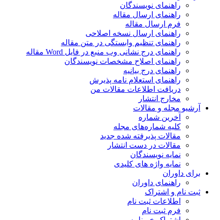
راهنمای نویسندگان
راهنمای ارسال مقاله
فرم ارسال مقاله
راهنمای ارسال نسخه اصلاحی
راهنمای تنظیم وابستگی در متن مقاله
راهنمای درج نشانی وب منبع در فایل Word مقاله
راهنمای اصلاح مشخصات نویسندگان
راهنمای درج بیانیه
راهنمای استعلام نامه پذیرش
دریافت اطلاعات مقالات من
مخارج انتشار
آرشیو مجله و مقالات
آخرین شماره
کلیه شماره‌های مجله
مقالات پذیرفته شده جدید
مقالات در دست انتشار
نمایه نویسندگان
نمایه واژه های کلیدی
برای داوران
راهنمای داوران
ثبت نام و اشتراک
اطلاعات ثبت نام
فرم ثبت نام
اشتراک خبرنامه