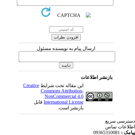
ارسال پیام به نویسنده مسئول
بازنشر اطلاعات
این مقاله تحت شرایط
Creative
Commons Attribution-
NonCommercial 4.0
International License
قابل
بازنشر است.
ترسی سریع
لاعات تماس
امک :
09365310081