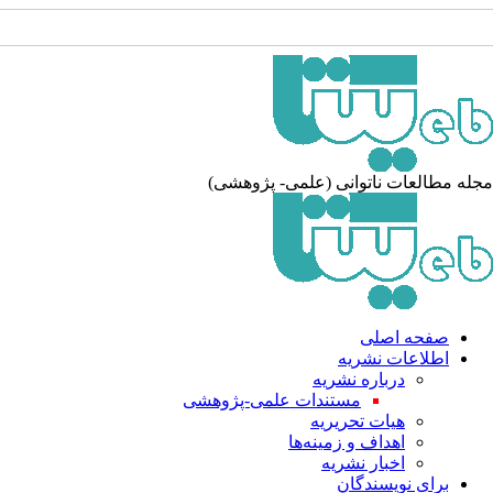
له مطالعات ناتوانی (علمی- پژوهشی)
صفحه اصلی
اطلاعات نشریه
درباره نشریه
مستندات علمی-پژوهشی
هیات تحریریه
اهداف و زمینه‌ها
اخبار نشریه
برای نویسندگان