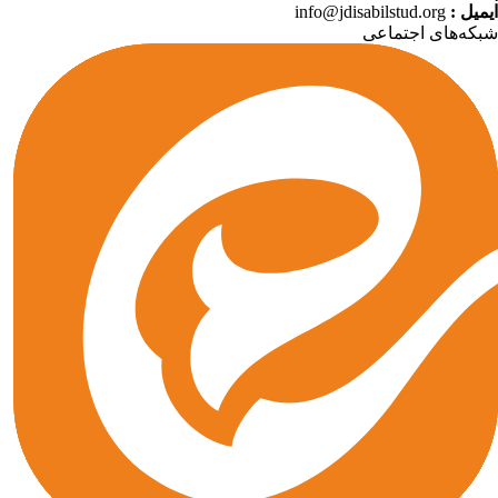
میل :
info@jdisabilstud.org
که‌های اجتماعی