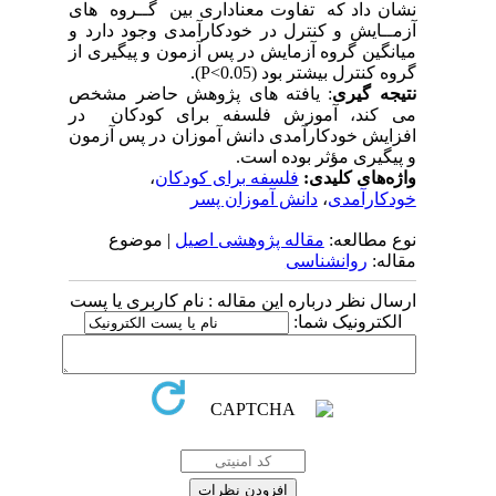
نشان داد که تفاوت معناداری بین ﮔــﺮوه های
آزﻣــﺎﻳﺶ و کنترل در خودکارآمدی وجود دارد و
میانگین گروه آزمایش در پس آزمون و پیگیری از
گروه کنترل بیشتر بود (
P<0.05
).
نتیجه گیری
: یافته های پژوهش حاضر مشخص
می کند، آموزش فلسفه برای کودکان در
افزایش خودکارآمدی دانش آموزان در پس آزمون
و پیگیری مؤثر بوده است.
واژه‌های کلیدی:
فلسفه برای کودکان
،
خودکارآمدی
،
دانش آموزان پسر
نوع مطالعه:
مقاله پژوهشی اصیل
| موضوع
مقاله:
روانشناسی
ارسال نظر درباره این مقاله : نام کاربری یا پست
الکترونیک شما: