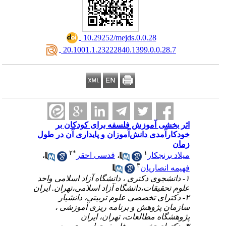
‎ 10.29252/mejds.0.0.28
‎ 20.1001.1.23222840.1399.0.0.28.7
اثر بخشی آموزش فلسفه برای کودکان بر
خودکارآمدی دانش‌آموزان و پایداری آن در طول
زمان
۲
*
۱
میلاد برنجکار
،
قدسی احقر
،
۳
فهیمه انصاریان
۱- دانشجوی دکتری ، دانشگاه آزاد اسلامی واحد
علوم تحقیقات،دانشگاه آزاد اسلامی،تهران. ایران
۲- دکترای تخصصی علوم تربیتی، دانشیار
سازمان پژوهش و برنامه ریزی آموزشی ،
پژوهشگاه مطالعات، تهران، ایران