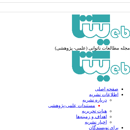
له مطالعات ناتوانی (علمی- پژوهشی)
صفحه اصلی
اطلاعات نشریه
درباره نشریه
مستندات علمی-پژوهشی
هیات تحریریه
اهداف و زمینه‌ها
اخبار نشریه
برای نویسندگان