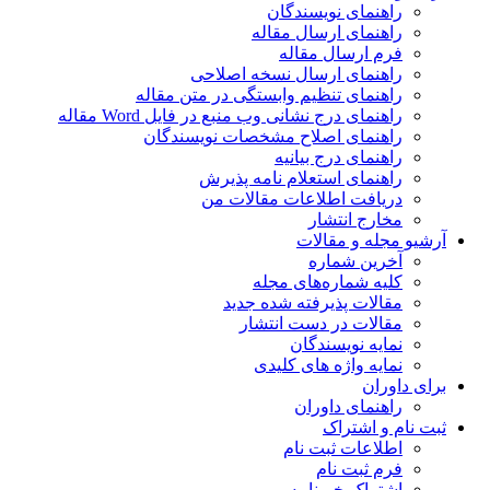
راهنمای نویسندگان
راهنمای ارسال مقاله
فرم ارسال مقاله
راهنمای ارسال نسخه اصلاحی
راهنمای تنظیم وابستگی در متن مقاله
راهنمای درج نشانی وب منبع در فایل Word مقاله
راهنمای اصلاح مشخصات نویسندگان
راهنمای درج بیانیه
راهنمای استعلام نامه پذیرش
دریافت اطلاعات مقالات من
مخارج انتشار
آرشیو مجله و مقالات
آخرین شماره
کلیه شماره‌های مجله
مقالات پذیرفته شده جدید
مقالات در دست انتشار
نمایه نویسندگان
نمایه واژه های کلیدی
برای داوران
راهنمای داوران
ثبت نام و اشتراک
اطلاعات ثبت نام
فرم ثبت نام
اشتراک خبرنامه