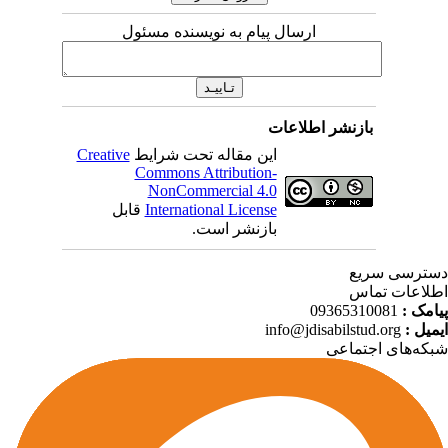
ارسال پیام به نویسنده مسئول
بازنشر اطلاعات
این مقاله تحت شرایط
Creative
Commons Attribution-
NonCommercial 4.0
International License
قابل
بازنشر است.
ترسی سریع
لاعات تماس
امک :
09365310081
میل :
info@jdisabilstud.org
که‌های اجتماعی