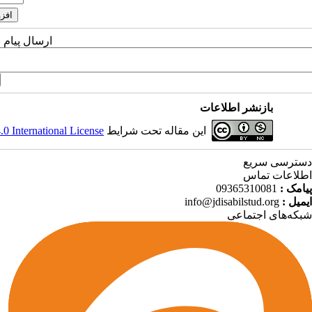
ارسال پیام 
بازنشر اطلاعات
 International License
این مقاله تحت شرایط
دسترسی سریع
اطلاعات تماس
09365310081
پیامک :
info@jdisabilstud.org
ایمیل :
شبکه‌های اجتماعی