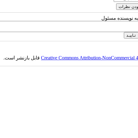
به نویسنده مسئول
قابل بازنشر است.
Creative Commons Attribution-NonCommercial 4.0