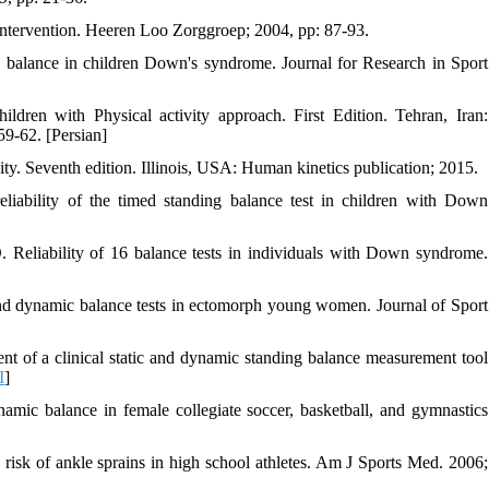
ntervention. Heeren Loo Zorggroep; 2004, pp: 87-93.
c balance in children Down's syndrome. Journal for Research in Sport
ren with Physical activity approach. First Edition. Tehran, Iran:
59-62. [Persian]
y. Seventh edition. Illinois, USA: Human kinetics publication; 2015.
eliability of the timed standing balance test in children with Down
Reliability of 16 balance tests in individuals with Down syndrome.
 and dynamic balance tests in ectomorph young women. Journal of Sport
of a clinical static and dynamic standing balance measurement tool
I
]
mic balance in female collegiate soccer, basketball, and gymnastics
risk of ankle sprains in high school athletes. Am J Sports Med. 2006;