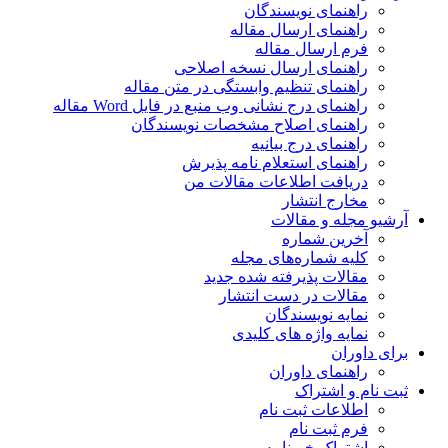
راهنمای نویسندگان
راهنمای ارسال مقاله
فرم ارسال مقاله
راهنمای ارسال نسخه اصلاحی
راهنمای تنظیم وابستگی در متن مقاله
راهنمای درج نشانی وب منبع در فایل Word مقاله
راهنمای اصلاح مشخصات نویسندگان
راهنمای درج بیانیه
راهنمای استعلام نامه پذیرش
دریافت اطلاعات مقالات من
مخارج انتشار
آرشیو مجله و مقالات
آخرین شماره
کلیه شماره‌های مجله
مقالات پذیرفته شده جدید
مقالات در دست انتشار
نمایه نویسندگان
نمایه واژه های کلیدی
برای داوران
راهنمای داوران
ثبت نام و اشتراک
اطلاعات ثبت نام
فرم ثبت نام
اشتراک خبرنامه