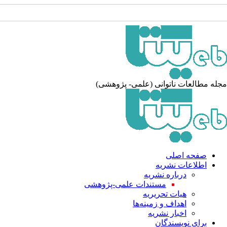
مجله مطالعات ناتوانی (علمی- پژوهشی)
صفحه اصلی
اطلاعات نشریه
درباره نشریه
مستندات علمی-پژوهشی
هیات تحریریه
اهداف و زمینه‌ها
اخبار نشریه
برای نویسندگان